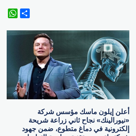
WhatsApp
Share
أعلن إيلون ماسك مؤسس شركة
«نيورالينك» نجاح ثاني زراعة شريحة
إلكترونية في دماغ متطوع، ضمن جهود