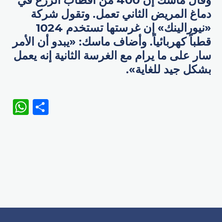
وقال ماسك إن 400 من أقطاب الزرع في
دماغ المريض الثاني تعمل. وتقول شركة
«نيورالينك» إن غرستها تستخدم 1024
قطباً كهربائياً. وأضاف ماسك: «يبدو أن الأمر
سار على ما يرام مع الغرسة الثانية إنه يعمل
بشكل جيد للغاية».
WhatsApp
Share