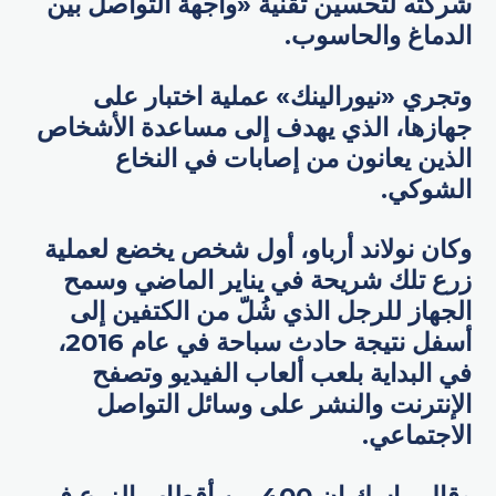
شركته لتحسين تقنية «واجهة التواصل بين
الدماغ والحاسوب.
وتجري «نيورالينك» عملية اختبار على
جهازها، الذي يهدف إلى مساعدة الأشخاص
الذين يعانون من إصابات في النخاع
الشوكي.
وكان نولاند أرباو، أول شخص يخضع لعملية
زرع تلك شريحة في يناير الماضي وسمح
الجهاز للرجل الذي شُلّ من الكتفين إلى
أسفل نتيجة حادث سباحة في عام 2016،
في البداية بلعب ألعاب الفيديو وتصفح
الإنترنت والنشر على وسائل التواصل
الاجتماعي.