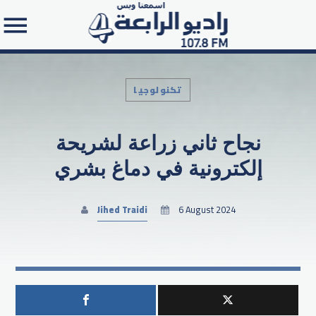
تكنولوجيا
نجاح ثاني زراعة لشريحة
Search in the website:
إلكترونية في دماغ بشري
Jihed Traidi
6 August 2024