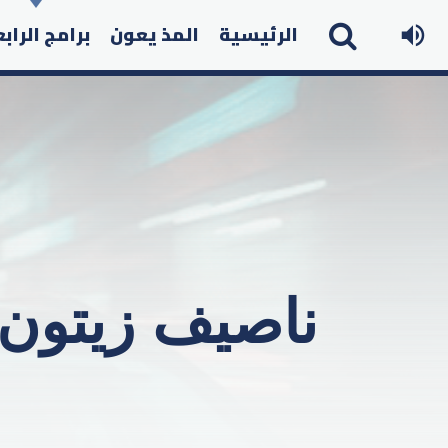
الرئيسية
المذ يعون
برامج الراب
ناصيف زيتون 