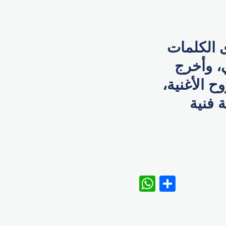
ى الكلمات
ي، وأخرج
ح الأغنية،
 فنية
WhatsAp
Share