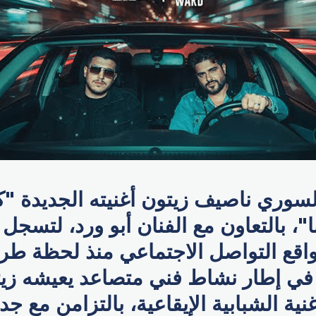
لسوري ناصيف زيتون أغنيته الجديدة "
 بالتعاون مع الفنان أبو ورد، لتسجل الأ
اقع التواصل الاجتماعي منذ لحظة طرح
 في إطار نشاط فني متصاعد يعيشه زي
غنية الشبابية الإيقاعية، بالتزامن مع 