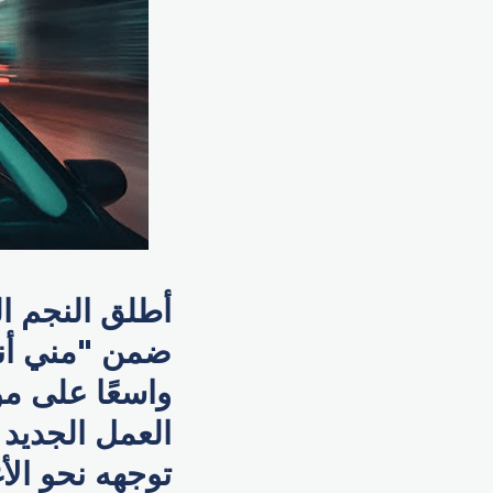
أطلق النجم ا
ضمن "مني أنا"،
واسعًا على مو
العمل الجديد
توجهه نحو الأ