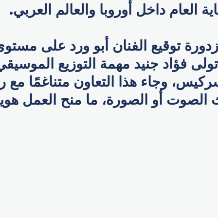
ة العام داخل أوروبا والعالم العربي.
دورة توقيع الفنان أبو ورد على مستو
تولى فؤاد جنيد مهمة التوزيع الموسيق
كيس، وجاء هذا التعاون متناغمًا مع رو
الصوت أو الصورة، ما منح العمل هوية
p