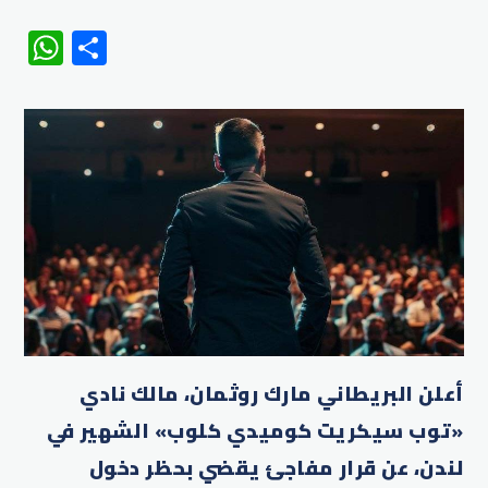
WhatsApp
Share
أعلن البريطاني مارك روثمان، مالك نادي
«توب سيكريت كوميدي كلوب» الشهير في
لندن، عن قرار مفاجئ يقضي بحظر دخول