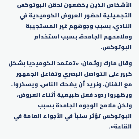
الأشخاص الذين يخضعون لحقن البوتوكس
التجميلية لحضور العروض الكوميدية في
النادي، بسبب وجوههم غير المستجيبة
وملامحهم الجامدة، بسبب استخدام
البوتوكس.
وقال مارك روثمان: «تعتمد الكوميديا بشكل
كبير على التواصل البصري وتفاعل الجمهور
مع الفنان، ونريد أن يضحك الناس، ويسخروا،
ويظهروا ردود فعل طبيعية أثناء العروض،
ولكن ملامح الوجوه الجامدة بسبب
البوتوكس تؤثر سلباً في الأجواء العامة في
القاعة».