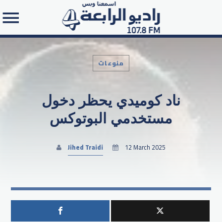
منوعات
ناد كوميدي يحظر دخول
Search in the website:
مستخدمي البوتوكس
Jihed Traidi
12 March 2025