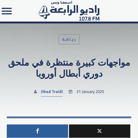
رياضـة
مواجهات كبيرة منتظرة في ملحق
Search in the website:
دوري أبطال أوروبا
Jihed Traidi
31 January 2025