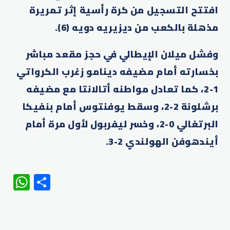
افتتح التسجيل من كرة رأسية إثر تمريرة
مذهلة بالكعب من ديزيريه دويه (6).
وفشل ميلان الإيطالي في حجز مقعد مباشر
بخسارته أمام مضيفه دينامو زغرب الكرواتي
1-2، كما تعادل مواطنه أتالانتا مع مضيفه
برشلونة 2-2، وسقط يوفنتوس أمام بنفيكا
البرتغالي 0-2، وخسر ليفربول لأول مرة أمام
أيندهوفن الهولندي 2-3.
WhatsApp
Share