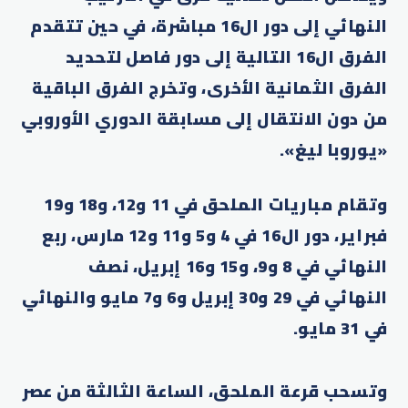
النهائي إلى دور ال16 مباشرة، في حين تتقدم
الفرق ال16 التالية إلى دور فاصل لتحديد
الفرق الثمانية الأخرى، وتخرج الفرق الباقية
من دون الانتقال إلى مسابقة الدوري الأوروبي
«يوروبا ليغ».
وتقام مباريات الملحق في 11 و12، و18 و19
فبراير، دور ال16 في 4 و5 و11 و12 مارس، ربع
النهائي في 8 و9، و15 و16 إبريل، نصف
النهائي في 29 و30 إبريل و6 و7 مايو والنهائي
في 31 مايو.
وتسحب قرعة الملحق، الساعة الثالثة من عصر