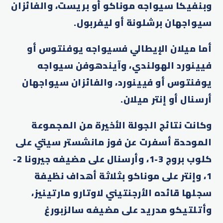
وبنفيكا سيواجه موناكو أو بريست، والفائزان
سيواجهان برشلونة أو ليفربول.
أما ميلان الإيطالي فسيواجه يوفنتوس أو
فيينورد الهولندي، وآيندهوفن سيواجه
يوفنتوس أو فيينورد، والفائزان سيواجهان
أرسنال أو إنتر ميلان.
وكانت نتائج الجولة الأخيرة من المجموعة
الموحدة أسفرت عن فوز مانشستر سيتي على
كلوب بروج 3-1، وأرسنال على مضيفه جيرونا 2-
1، وإنتر على موناكو بثلاثة أهداف نظيفة
سجلها قائده الأرجنتيني لاوتارو مارتينيز،
وأتلتيكو مدريد على مضيفه سالزبورغ