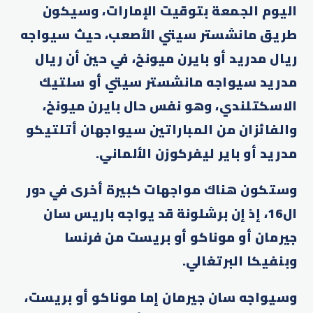
اليوم الجمعة بتوقيت الإمارات، وسيكون
طريق مانشستر سيتي الأصعب، حيث سيواجه
ريال مدريد أو بايرن ميونخ، في حين أن ريال
مدريد سيواجه مانشستر سيتي أو سلتيك
الاسكتلندي، وهو نفس حال بايرن ميونخ،
والفائزان من المباراتين سيواجهان أتلتيكو
مدريد أو باير ليفركوزن الألماني.
وستكون هناك مواجهات كبيرة أخرى في دور
ال16، إذ إن برشلونة قد يواجه باريس سان
جيرمان أو موناكو أو بريست من فرنسا
وبنفيكا البرتغالي.
وسيواجه سان جيرمان إما موناكو أو بريست،