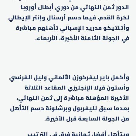
الدور ثمن النهائي من دوري أبطال أوروبا
لكرة القدم، فيما حسم أرسنال وإنتر الإيطالي
وأتلتيكو مدريد الإسباني تأهلهم مباشرة
في الجولة الثامنة الأخيرة، الأربعاء.
وأكمل باير ليفركوزن الألماني وليل الفرنسي
وأستون فيلا الإنجليزي المقاعد الثلاثة
الأخيرة المؤهلة مباشرة إلى ثمن النهائي،
بعدما سبق لليفربول وبرشلونة حسم التأهل
من الجولة السابعة قبل الأخيرة.
ويتأهل أفضل ثمانية فرق في الترتيب