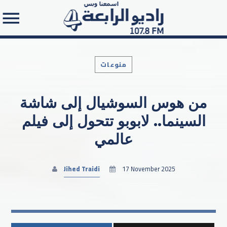
منوعات
من هوس السوشيال إلى شاشة
Search in the website:
السينما.. لابوبو تتحول إلى فيلم
عالمي
Jihed Traidi
17 November 2025