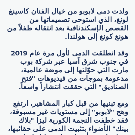
ولدت دمى لابوبو من خيال الفنان كاسينغ
لونغ، الذي استوحى تصميماتها من
القصص الإسكندنافية بعد انتقاله طفلاً من
هونغ كونغ إلى هولندا.
وقد انطلقت الدمى لأول مرة عام 2019
في جنوب شرق آسيا عبر شركة بوب
مارت التي حوّلتها إلى موضة عالمية،
مدعومة بموجات من فيديوهات "فتح
الصناديق" التي حققت انتشاراً واسعاً.
ومع تبنيها من قبل كبار المشاهير، ارتفع
وهج "لابوبو" إلى مستويات غير مسبوقة،
فقد خطفت النجمة الكورية ليزا "بلاك
بينك" الأضواء بتثبيت الدمى على حقائبها،