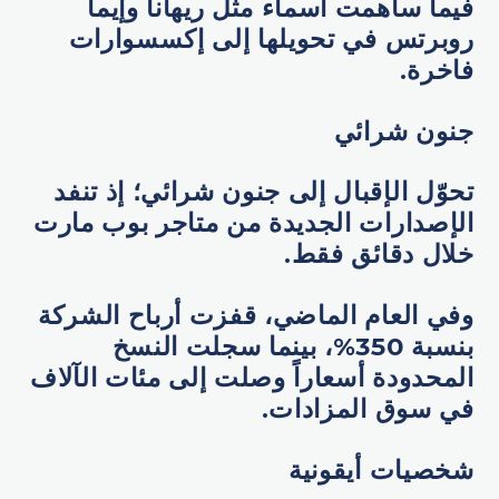
فيما ساهمت أسماء مثل ريهانا وإيما
روبرتس في تحويلها إلى إكسسوارات
فاخرة.
جنون شرائي
تحوّل الإقبال إلى جنون شرائي؛ إذ تنفد
الإصدارات الجديدة من متاجر بوب مارت
خلال دقائق فقط.
وفي العام الماضي، قفزت أرباح الشركة
بنسبة 350%، بينما سجلت النسخ
المحدودة أسعاراً وصلت إلى مئات الآلاف
في سوق المزادات.
شخصيات أيقونية