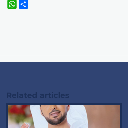
WhatsApp
Share
Related articles