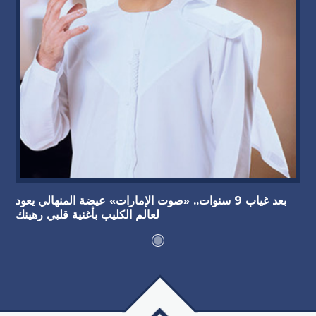
بعد غياب 9 سنوات.. «صوت الإمارات» عيضة المنهالي يعود
لعالم الكليب بأغنية قلبي رهينك