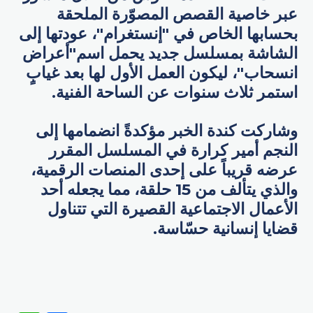
عبر خاصية القصص المصوّرة الملحقة
بحسابها الخاص في "إنستغرام"، عودتها إلى
الشاشة بمسلسل جديد يحمل اسم"أعراض
انسحاب"، ليكون العمل الأول لها بعد غيابٍ
استمر ثلاث سنوات عن الساحة الفنية.
وشاركت كندة الخبر مؤكدةً انضمامها إلى
النجم أمير كرارة في المسلسل المقرر
عرضه قريباً على إحدى المنصات الرقمية،
والذي يتألف من 15 حلقة، مما يجعله أحد
الأعمال الاجتماعية القصيرة التي تتناول
قضايا إنسانية حسّاسة.