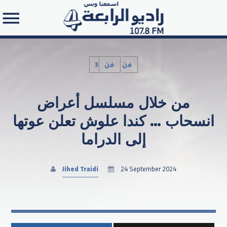
3فن
فن
من خلال مسلسل أعراض
Search in the website:
انسحاب … كندا علوش تعلن عوتها
إلى الدراما
Jihed Traidi
24 September 2024