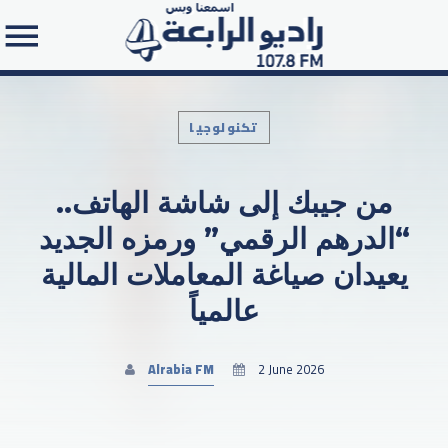
تكنولوجيا
من جيبك إلى شاشة الهاتف..
Search in the website:
“الدرهم الرقمي” ورمزه الجديد
يعيدان صياغة المعاملات المالية
عالمياً
Alrabia FM
2 June 2026