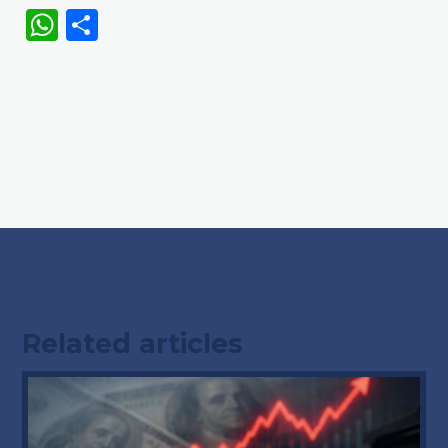
WhatsApp
Share
Related articles