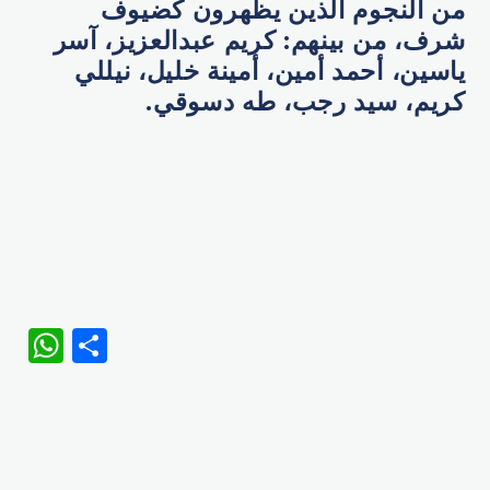
من النجوم الذين يظهرون كضيوف
شرف، من بينهم: كريم عبدالعزيز، آسر
ياسين، أحمد أمين، أمينة خليل، نيللي
كريم، سيد رجب، طه دسوقي.
WhatsApp
Share