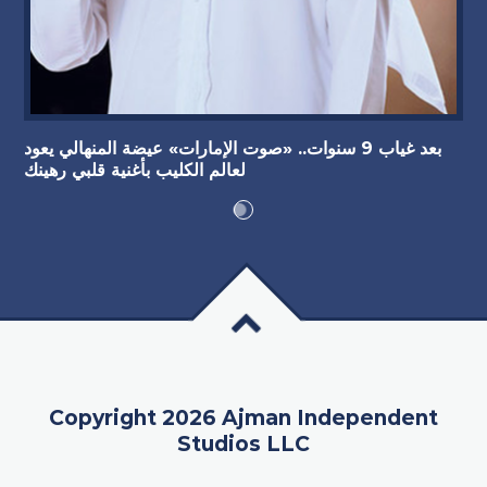
بعد غياب 9 سنوات.. «صوت الإمارات» عيضة المنهالي يعود
لعالم الكليب بأغنية قلبي رهينك
Copyright 2026 Ajman Independent
Studios LLC