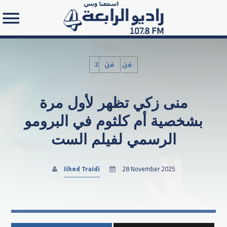
2فن
فن
منى زكي تظهر لأول مرة
Search in the website:
بشخصية أم كلثوم في البرومو
الرسمي لفيلم الست
Jihed Traidi
28 November 2025