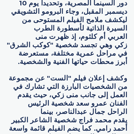
دور السينما المصرية، وتحديداً يوم 10
ديسمبر المقبل، وجاء البرومو التشويقي
ليكشف ملامح الفيلم المستوحى من
السيرة الذاتية لأسطورة الطرب
العربي أم كلثوم، إذ ظهرت منى
زكي وهي تجسد شخصية "كوكب الشرق"
في مراحل عمرية مختلفة، مستعرضة
أبرز محطات حياتها الفنية والشخصية.
وكشف إعلان فيلم "الست" عن مجموعة
من الشخصيات البارزة التي تشارك في
العمل إلى جانب منى زكي، حيث يقدم
الفنان عمرو سعد شخصية الرئيس
الراحل جمال عبدالناصر، بينما
يقدم محمد فراج شخصية الشاعر الكبير
أحمد رامي. كما يضم الفيلم قائمة واسعة