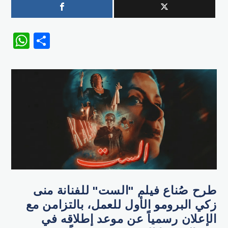
WhatsApp
Share
طرح صُناع فيلم "الست" للفنانة منى
زكي البرومو الأول للعمل، بالتزامن مع
الإعلان رسمياً عن موعد إطلاقه في