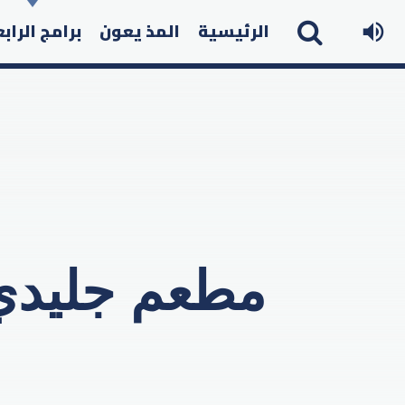
الرئيسية
المذ يعون
برامج الراب
مطعم جليدي 