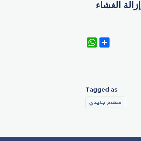
وأخيرا تم إزالة الغشاء
WhatsAp
Share
Tagged as
مطعم جليدي