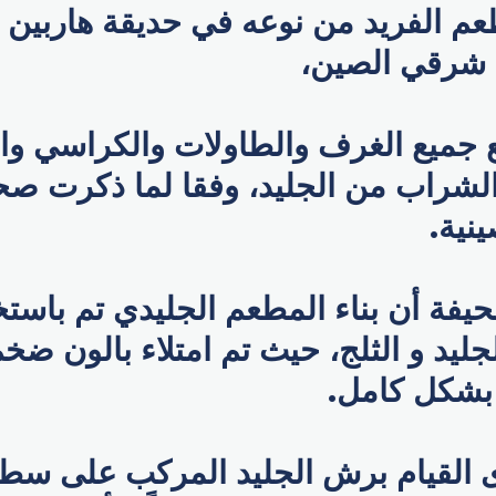
عم الفريد من نوعه في حديقة هاربين ل
 شرقي الصين،
جميع الغرف والطاولات والكراسي وا
لشراب من الجليد، وفقا لما ذكرت صح
نية.
فة أن بناء المطعم الجليدي تم باستخد
جليد و الثلج، حيث تم امتلاء بالون ضخ
 بشكل كامل.
 القيام برش الجليد المركب على سطح