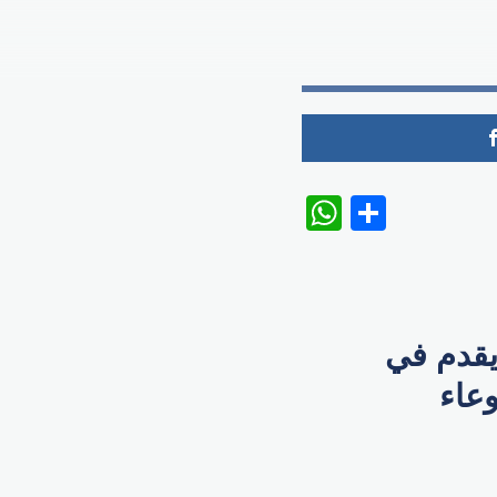
WhatsAp
Share
يقدم في
وعاء