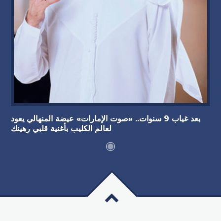
بعد غياب 9 سنوات.. «صوت الإمارات» عيضة المنهالي يعود
لعالم الكليب بأغنية قلبي رهينك