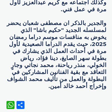
وكذلك اجتماعه مع كريم عبدالعزيز لأول
مرة في عمل فني.
والجدير بالذكر ان مصطفى شعبان يحضر
لمسلسله الجديد "حكيم باشا" الذي
يخوض به منافسات موسم دراما رمضان
2025، حيث يقدم الدراما الصعيدية لأول
مرة في أحداث العمل الذي يشارك في
بطولة سهر الصايغ، دينا فؤاد، رياض
الخولي، منذر رياحنة، محمد نجاتي وجارٍ
التعاقد مع بقية الفنانين المشاركين في
البطولة والعمل من تأليف محمد الشواف
وإخراج أحمد خالد أمين.
WhatsApp
Share