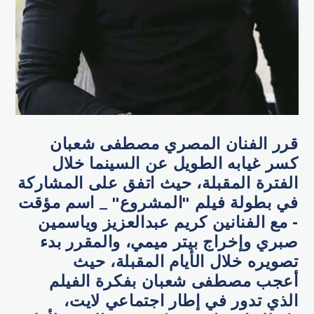
قرر الفنان المصري مصطفى شعبان
كسر غيابه الطويل عن السينما خلال
الفترة المقبلة، حيث اتفق على المشاركة
في بطولة فيلم "المشروع" _ اسم مؤقت
- مع الفنانين كريم عبدالعزيز وياسمين
صبري وإخراج بيتر ميمي، والمقرر بدء
تصويره خلال الأيام المقبلة، حيث
أعجب مصطفى شعبان بفكرة الفيلم
الذي تدور في إطار اجتماعي لايت،