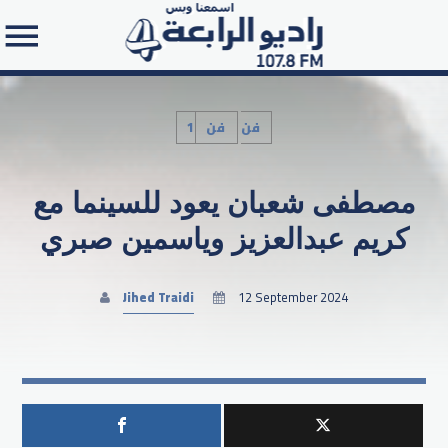
1فن
فن
مصطفى شعبان يعود للسينما مع
Search in the website:
كريم عبدالعزيز وياسمين صبري
Jihed Traidi
12 September 2024