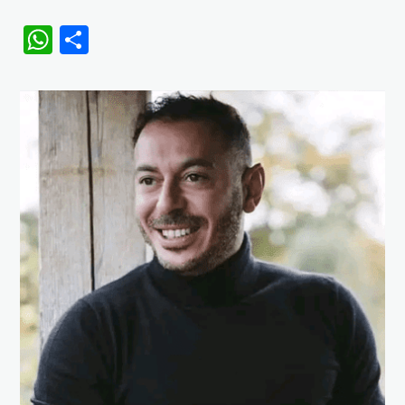
WhatsApp
Share