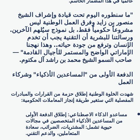
عالمياً في هذا المضمار الحاسم.
"
ما سنطوره اليوم تحت قيادة وإشراف الشيخ
منصور بن زايد وفرق العمل الوطنية ليس
مشروعاً حكومياً فقط، بل نموذج سيُلهم الآخرين.
ورسالتنا للبشرية أن التقنية يجب أن تخدم
الإنسان وترفع من جودة حياته.. وهذا نهجنا
الإماراتي الواضح والمستمر للأجيال القادمة"
—
صاحب السمو الشيخ محمد بن راشد آل مكتوم.
الدفعة الأولى من "المساعدين الأذكياء" وشركاء
العمل
شهدت الخلوة الوطنية إطلاق حزمة من القرارات والمبادرات
المفصلية التي ستغير طريقة إنجاز المعاملات الحكومية:
مساعدو الذكاء الاصطناعي
:
إطلاق الدفعة الأولى
من المساعدين الأذكياء المتخصصين في مجالات
حيوية تشمل: المشتريات، الضرائب، سعادة
المتعاملين، والدعم التقني.