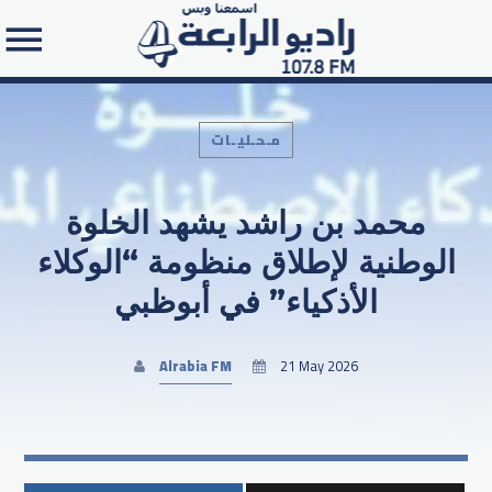
مـحـليـات
محمد بن راشد يشهد الخلوة
Search in the website:
الوطنية لإطلاق منظومة “الوكلاء
الأذكياء” في أبوظبي
Alrabia FM
21 May 2026