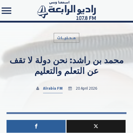
مـحـليـات
محمد بن راشد: نحن دولة لا تقف
Search in the website:
عن التعلم والتعليم
Alrabia FM
20 April 2026