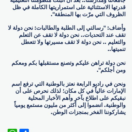
جامعاتنا ومدارسنا.. بعد أن أثبتت منظومتنا التعليمية
قدرتها الاستثنائية على استمراريتها الكاملة في ظل
الظروف التي مرّت بها المنطقة".
وأضاف: "‏رسالتي إلى الطلبة والطالبات: نحن دولة لا
تقف عند التحديات.. نحن دولة لا تقف عن التعلم
والتعليم .. نحن دولة لا تقف مسيرتها ولا تتعطل
تنميتها..
‏نحن دولة تراهن عليكم وتصنع مستقبلها بكم ومعكم
ومن أجلكم".
ونحن في راديو الرابعة نعتز بالوطنية التي ترفع اسم
الإمارات عالياً في كل مكان؛ لذلك نحرص على أن
نبقيكم على اطلاع بآخر وأهم الأخبار المحلية
والوطنية. انضموا إلى أكثر من مليون مستمع يومياً
يشاركوننا الفخر بمنجزات الوطن.