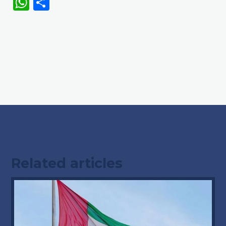
WhatsApp
Share
Related articles