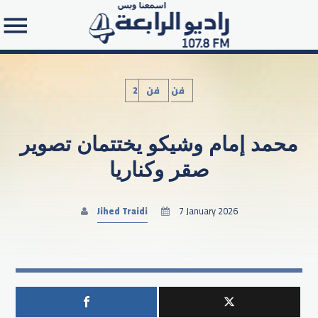
2فن
فن
محمد إمام وشيكو يختتمان تصوير
Search in the website:
صقر وكناريا
Jihed Traidi
7 January 2026