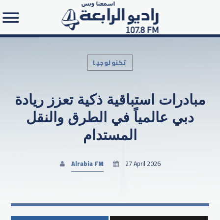
تكنولوجيا
مبادرات استباقية ذكية تعزز ريادة
Search in the website:
دبي عالمياً في الطرق والنقل
المستدام
Alrabia FM
27 April 2026