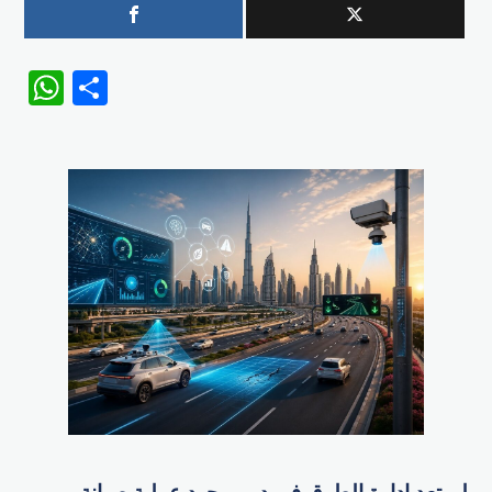
WhatsApp
Share