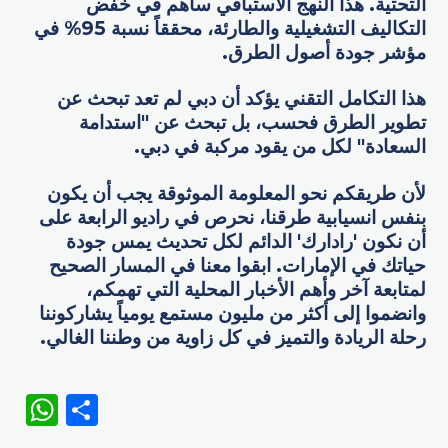
التحتية. هذا النهج الاستباقي ساهم في خفض
التكاليف التشغيلية والطارئة، محققاً نسبة 95% في
مؤشر جودة أصول الطرق.
هذا التكامل التقني يؤكد أن دبي لم تعد تبحث عن
تطوير الطرق فحسب، بل تبحث عن "استدامة
السعادة" لكل من يقود مركبة في دبي.
لأن طريقكم نحو المعلومة الموثوقة يجب أن يكون
بنفس انسيابية طرقنا، نحرص في راديو الرابعة على
أن نكون 'رادارك' الدائم لكل تحديث يمس جودة
حياتك في الإمارات. ابقوا معنا في المسار الصحيح
لمتابعة آخر وأهم الأخبار المحلية التي تهمكم،
وانضموا إلى أكثر من مليون مستمع يومياً يشاركوننا
رحلة الريادة والتميز في كل زاوية من وطننا الغالي.
WhatsApp
Share