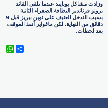
وزادت مشاكل يونايتد عندما تلقى القائد
برونو فرنانديز البطاقة الصفراء الثانية
بسبب التدخل العنيف على نوين بيريز قبل 9
دقائق من النهاية، لكن ماغواير أنقذ الموقف
بعد لحظات.
WhatsApp
Share