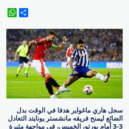
WhatsApp
Share
سجل هاري ماغواير هدفا في الوقت بدل
الضائع ليمنح فريقه مانشستر يونايتد التعادل
3-3 أمام بورتو، الخميس، في مواجهة مثيرة