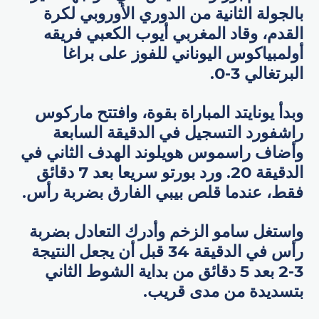
بالجولة الثانية من الدوري الأوروبي لكرة
القدم، وقاد المغربي أيوب الكعبي فريقه
أولمبياكوس اليوناني للفوز على براغا
البرتغالي 3-0.
وبدأ يونايتد المباراة بقوة، وافتتح ماركوس
راشفورد التسجيل في الدقيقة السابعة
وأضاف راسموس هويلوند الهدف الثاني في
الدقيقة 20. ورد بورتو سريعا بعد 7 دقائق
فقط، عندما قلص بيبي الفارق بضربة رأس.
واستغل سامو الزخم وأدرك التعادل بضربة
رأس في الدقيقة 34 قبل أن يجعل النتيجة
3-2 بعد 5 دقائق من بداية الشوط الثاني
بتسديدة من مدى قريب.