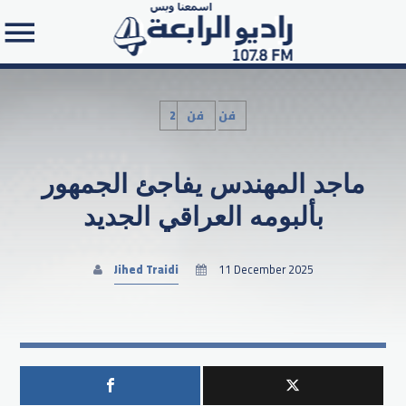
2فن
فن
ماجد المهندس يفاجئ الجمهور
Search in the website:
بألبومه العراقي الجديد
Jihed Traidi
11 December 2025