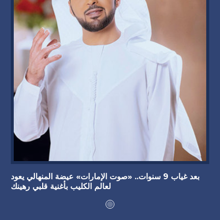
بعد غياب 9 سنوات.. «صوت الإمارات» عيضة المنهالي يعود
لعالم الكليب بأغنية قلبي رهينك