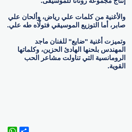
إنتاج مجموعة روتانا للموسيقى.
والأغنية من كلمات علي رياض، وألحان علي
صابر، أما التوزيع الموسيقي فتولّاه طه علي.
وتميزت أغنية "ضايع" للفنان ماجد
المهندس بلحنها الهادئ الحزين، وكلماتها
الرومانسية التي تناولت مشاعر الحب
القوية.
WhatsApp
Share