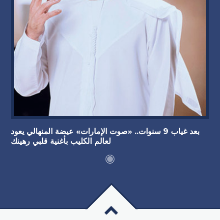
بعد غياب 9 سنوات.. «صوت الإمارات» عيضة المنهالي يعود
لعالم الكليب بأغنية قلبي رهينك