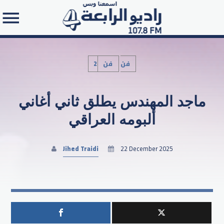
2فن
فن
ماجد المهندس يطلق ثاني أغاني
Search in the website:
ألبومه العراقي
Jihed Traidi
22 December 2025