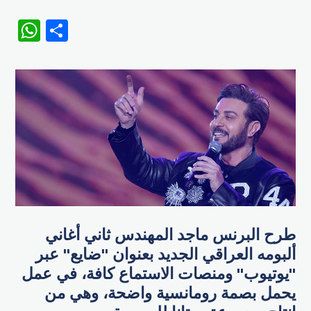
WhatsApp
Share
طرح البرنس ماجد المهندس ثاني أغاني
ألبومه العراقي الجديد بعنوان "ضايع" عبر
"يوتيوب" ومنصات الاستماع كافة، في عمل
يحمل بصمة رومانسية واضحة، وهي من