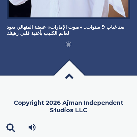
بعد غياب 9 سنوات.. «صوت الإمارات» عيضة المنهالي يعود
لعالم الكليب بأغنية قلبي رهينك
Copyright 2026 Ajman Independent
Studios LLC