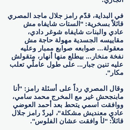
في البداية، قدّم رامز جلال ماجد المصري
قائلاً بسخرية: "الستات شايفاه مش
عادي والبنات شايفاه شوغر دادي،
مقاييسه الجسدية مهولة حاجة مش
معقولة... صوابعه صوابع ممبار وعليه
نفخة منخار... بيطلع منها أنهار، متقولش
عليه تنين جبار... على طول عاملّي تعلب
مكار".
وقال المصري رداً على أسئلة رامز: "أنا
مابنجحش غير مع المخرج محمد سامي،
ووافقت اسمي يتحط بعد أحمد العوضي
عادي معنديش مشكلة"، ليردّ رامز جلال
قائلاً: "لأ وافقت عشان الفلوس".