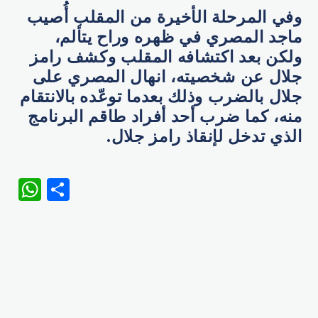
وفي المرحلة الأخيرة من المقلب أُصيب
ماجد المصري في ظهره وراح يتألم،
ولكن بعد اكتشافه المقلب وكشف رامز
جلال عن شخصيته، انهال المصري على
جلال بالضرب وذلك بعدما توعّده بالانتقام
منه، كما ضرب أحد أفراد طاقم البرنامج
الذي تدخل لإنقاذ رامز جلال.
WhatsApp
Share