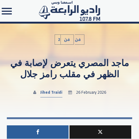
2فن
فن
ماجد المصري يتعرض لإصابة في
Search in the website:
الظهر في مقلب رامز جلال
Jihed Traidi
26 February 2026