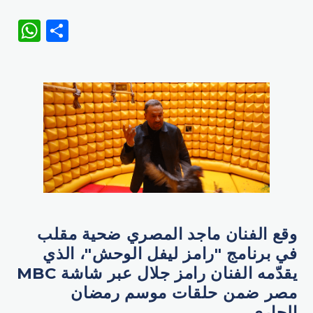
WhatsApp
Share
وقع الفنان ماجد المصري ضحية مقلب
في برنامج "رامز ليفل الوحش"، الذي
يقدّمه الفنان رامز جلال عبر شاشة MBC
مصر ضمن حلقات موسم رمضان
الجاري.