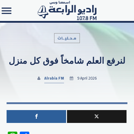
مـحـليـات
لنرفع العلم شامخاً فوق كل منزل
Search in the website:
Alrabia FM
9 April 2026