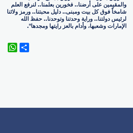
والمقيمين على أرضنا.. فخورين بعلمنا.. لنرفع العلم
شامخاً فوق كل بيت ومبنى.. دليل محبتنا.. ورمز ولائنا
لرئيس دولتنا.. وراية وحدتنا وتوحدنا.. حفظ الله
الإمارات وشعبها، وأدام بالعز رايتها ومجدها".
WhatsApp
Share