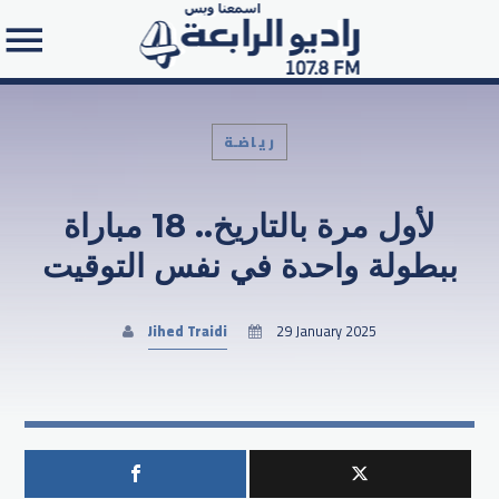
رياضـة
لأول مرة بالتاريخ.. ​​​​​​​18 مباراة
Search in the website:
ببطولة واحدة في نفس التوقيت
Jihed Traidi
29 January 2025