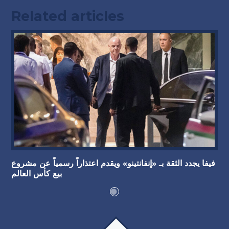
Related articles
فيفا يجدد الثقة بـ «إنفانتينو» ويقدم اعتذاراً رسمياً عن مشروع
بيع كأس العالم