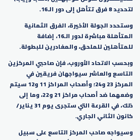
لتحديد 8 فرق تتأهل إلى دور الـ16.
وستحدد الجولة الأخيرة، الفرق الثمانية
المتأهلة مباشرة لدور الـ16، إضافة
للمتأهلين للملحق، والمغادرين للبطولة.
وبحسب الاتحاد الأوروب، فإن صاحبي المركزين
التاسع والعاشر سيواجهان فريقين في
المركز 23 و24؛ وأصحاب المراكز 11 و12 سيتم
وضعهما ضد أصحاب مراكز 21 و22، وما إلى
ذلك، في القرعة التي ستجرى يوم 31 يناير/
كانون الثاني الجاري.
وسيواجه صاحب المركز التاسع على سبيل