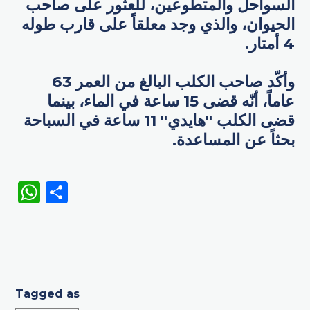
السواحل والمتطوعين، للعثور على صاحب
الحيوان، والذي وجد معلقاً على قارب طوله
4 أمتار.
وأكّد صاحب الكلب البالغ من العمر 63
عاماً، أنّه قضى 15 ساعة في الماء، بينما
قضى الكلب "هايدي" 11 ساعة في السباحة
بحثاً عن المساعدة.
WhatsApp
Share
Tagged as