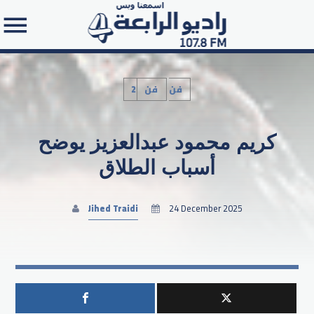
2فن
فن
كريم محمود عبدالعزيز يوضح
Search in the website:
أسباب الطلاق
Jihed Traidi
24 December 2025