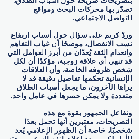
بتصريحات صريحة حول أسباب الطلاق،
تصدّر بها محركات البحث ومواقع
التواصل الاجتماعي.
وردّ كريم على سؤال حول أسباب ارتفاع
نسب الانفصال، موضحًا أن غياب التفاهم
وانعدام الثقة يُعدّان من أبرز العوامل التي
قد تنهي أي علاقة زوجية، مؤكدًا أن لكل
شخص ظروفه الخاصة، وأن العلاقات
الإنسانية تحكمها تفاصيل دقيقة قد لا
يراها الآخرون، ما يجعل أسباب الطلاق
متعددة ولا يمكن حصرها في عامل واحد.
وتفاعل الجمهور بقوة مع هذه
التصريحات، معتبرين أنها تحمل بعدًا
شخصيًا، خاصة أن الظهور الإعلامي يُعد
الأول لكريم بعد إعلان انفصاله عن زوجته