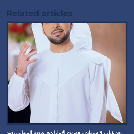
Related articles
بعد غياب 9 سنوات.. «صوت الإمارات» عيضة المنهالي يعود