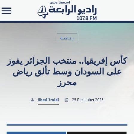
رياضـة
كأس إفريقيا.. منتخب الجزائر يفوز
Search in the website:
على السودان وسط تألق رياض
محرز
Jihed Traidi
25 December 2025