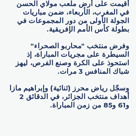
أُقيمت على أرض ملعب مولاي الحسن
في المغرب، الأربعاء، ضمن مباريات
الجولة الأولى من دور المجموعات في
بطولة كأس الأمم الإفريقية.
وفرض منتخب "محاربو الصحراء"
السيطرة على مجريات المباراة، إذ
استحوذ على الكرة وصنع الفرص، ليهز
شباك المنافس 3 مرات.
وسجّل رياض محرز (ثنائية) وإبراهيم مازا
أهداف منتخب الجزائر، في الدقائق 2
و61 و85 من زمن المباراة.