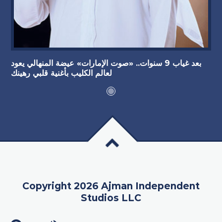
بعد غياب 9 سنوات.. «صوت الإمارات» عيضة المنهالي يعود
لعالم الكليب بأغنية قلبي رهينك
Copyright 2026 Ajman Independent
Studios LLC