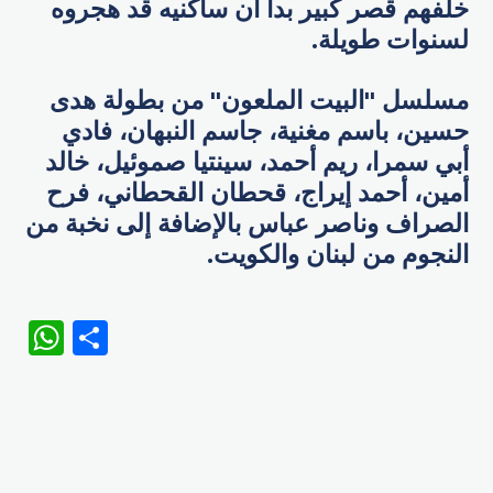
خلفهم قصر كبير بدا أن ساكنيه قد هجروه
لسنوات طويلة.
مسلسل "البيت الملعون" من بطولة هدى
حسين، باسم مغنية، جاسم النبهان، فادي
أبي سمرا، ريم أحمد، سينتيا صموئيل، خالد
أمين، أحمد إيراج، قحطان القحطاني، فرح
الصراف وناصر عباس بالإضافة إلى نخبة من
النجوم من لبنان والكويت.
WhatsApp
Share