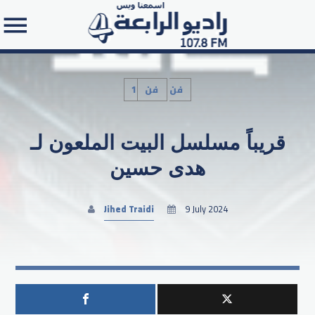
1فن
فن
قريباً مسلسل البيت الملعون لـ
Search in the website:
هدى حسين
Jihed Traidi
9 July 2024