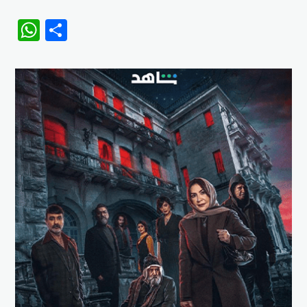
WhatsApp
Share