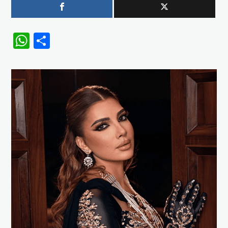
WhatsApp
Share