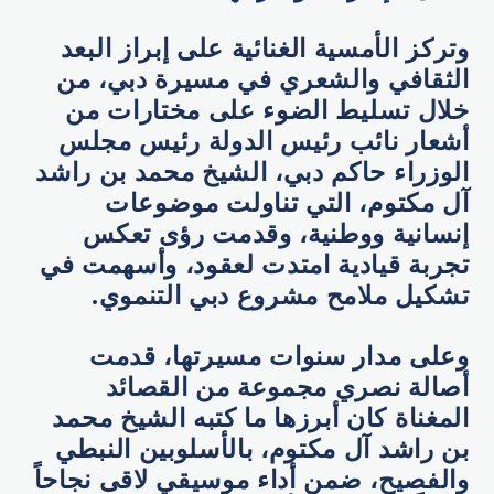
وتركز الأمسية الغنائية على إبراز البعد
الثقافي والشعري في مسيرة دبي، من
خلال تسليط الضوء على مختارات من
أشعار نائب رئيس الدولة رئيس مجلس
الوزراء حاكم دبي، الشيخ محمد بن راشد
آل مكتوم، التي تناولت موضوعات
إنسانية ووطنية، وقدمت رؤى تعكس
تجربة قيادية امتدت لعقود، وأسهمت في
تشكيل ملامح مشروع دبي التنموي.
وعلى مدار سنوات مسيرتها، قدمت
أصالة نصري مجموعة من القصائد
المغناة كان أبرزها ما كتبه الشيخ محمد
بن راشد آل مكتوم، بالأسلوبين النبطي
والفصيح، ضمن أداء موسيقي لاقى نجاحاً