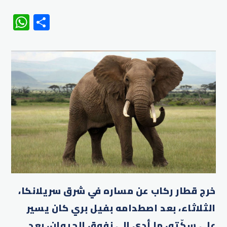
WhatsApp
Share
خرج قطار ركاب عن مساره في شرق سريلانكا،
الثلاثاء، بعد اصطدامه بفيل بري كان يسير
على سكّته، ما أدى إلى نفوق الحيوان، بعد