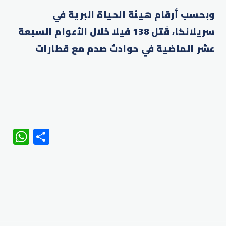
وبحسب أرقام هيئة الحياة البرية في
سريلانكا، قُتل 138 فيلاً خلال الأعوام السبعة
عشر الماضية في حوادث صدم مع قطارات
WhatsApp
Share