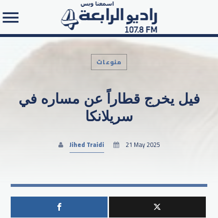
منوعات
فيل يخرج قطاراً عن مساره في
Search in the website:
سريلانكا
Jihed Traidi
21 May 2025