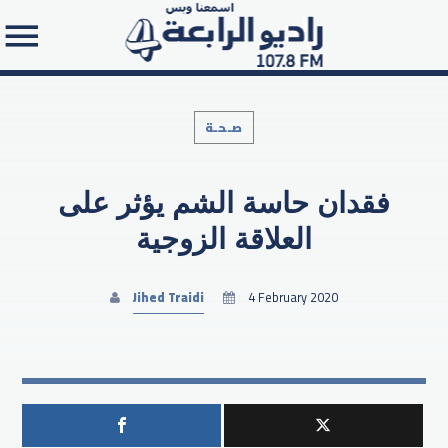
صـحـة
فقدان حاسة الشم يؤثر على
Search in the website:
العلاقة الزوجية
Jihed Traidi
4 February 2020