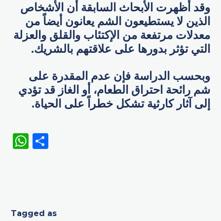
وقد أظهرت الأبحاث السابقة أن الأشخاص
الذين لا يستطيعون الشم يعانون أيضاً من
معدلات مرتفعة من الإكتئاب والقلق والعزلة
التي تؤثر بدورها على علاقتهم بالشريك.
وبحسب الدراسة فإن عدم المقدرة على
شم رائحة احتراق الطعام، أو الغاز قد تؤدي
إلى آثار كارثية تشكل خطراً على الحياة.
WhatsApp
Share
Tagged as