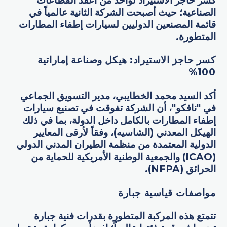
كسر حاجز الاستيراد لواحد من أعقد القطاعات
الصناعية؛ حيث أصبحت الشركة الثانية عالمياً في
قائمة المصنعين الدوليين لسيارات إطفاء المطارات
المتطورة.
كسر حاجز الاستيراد: هيكل وصناعة إماراتية
%
100
أكد السيد محمد الخطايبي، مدير التسويق الجماعي
في "نافكو"، أن الشركة تفوقت في تصنيع سيارات
إطفاء المطارات بالكامل داخل الدولة، بما في ذلك
الهيكل المعدني (الشاسيه)، وفقاً لأرقى المعايير
الدولية المعتمدة من منظمة الطيران المدني الدولي
(ICAO) والجمعية الوطنية الأمريكية للحماية من
الحرائق (NFPA).
مواصفات قياسية جبارة
تتمتع هذه المركبة المتطورة بقدرات فنية جبارة