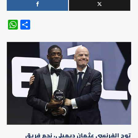
WhatsApp
Share
توج الفرنسي عثمان ديمبلي، نجم فريق