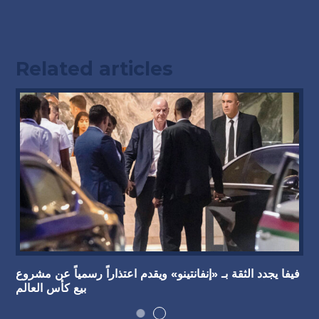
Related articles
فيفا يجدد الثقة بـ «إنفانتينو» ويقدم اعتذاراً رسمياً عن مشروع
بيع كأس العالم