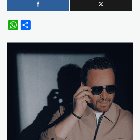
WhatsApp
Share