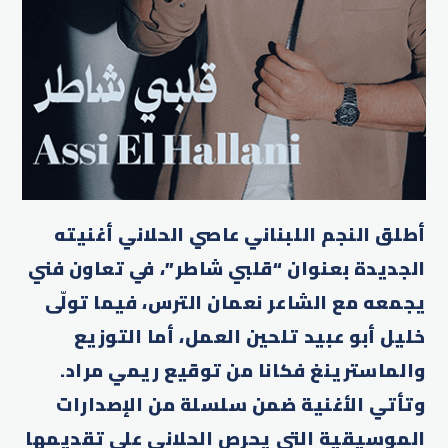
أطلق النجم اللبناني عاصي الحلاني أغنيته
الجديدة بعنوان “قلبي شاطر”، في تعاون فني
يجمعه مع الشاعر نعمان الترس، فيما تولّى
خليل أبو عبيد تلحين العمل، أما التوزيع
والماسترينغ فكانا من توقيع ريمي مراد.
وتأتي الأغنية ضمن سلسلة من الإصدارات
الموسيقية التي يحرص الحلاني على تقديمها