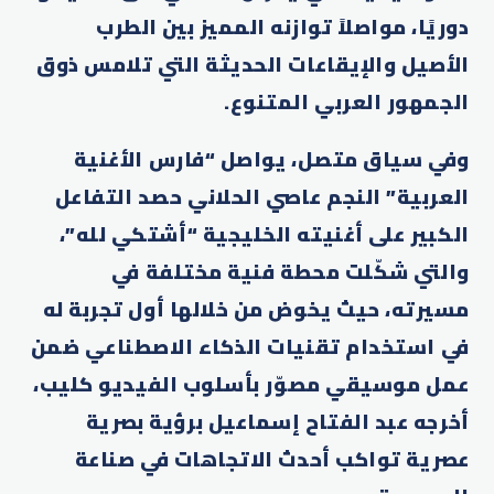
دوريًا، مواصلاً توازنه المميز بين الطرب
الأصيل والإيقاعات الحديثة التي تلامس ذوق
الجمهور العربي المتنوع.
وفي سياق متصل، يواصل “فارس الأغنية
العربية” النجم عاصي الحلاني حصد التفاعل
الكبير على أغنيته الخليجية “أشتكي لله”،
والتي شكّلت محطة فنية مختلفة في
مسيرته، حيث يخوض من خلالها أول تجربة له
في استخدام تقنيات الذكاء الاصطناعي ضمن
عمل موسيقي مصوّر بأسلوب الفيديو كليب،
أخرجه عبد الفتاح إسماعيل برؤية بصرية
عصرية تواكب أحدث الاتجاهات في صناعة