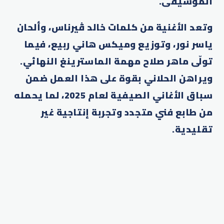
الموسيقى.
وتعد الأغنية من كلمات خالد ڤيرناس، وألحان
ياسر نور، وتوزيع وميكس هاني ربيع، فيما
تولّى ماهر صلاح مهمة الماسترينغ النهائي.
ويراهن الحلاني بقوة على هذا العمل ضمن
سباق الأغاني الصيفية لعام 2025، لما يحمله
من طابع فني متجدد وتجربة إنتاجية غير
تقليدية.