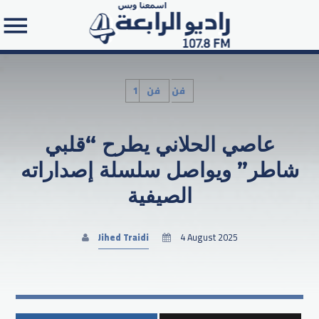
1فن
فن
عاصي الحلاني يطرح “قلبي
Search in the website:
شاطر” ويواصل سلسلة إصداراته
الصيفية
Jihed Traidi
4 August 2025