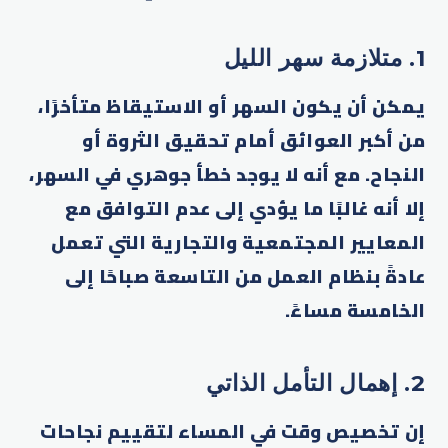
1. متلازمة سهر الليل
يمكن أن يكون السهر أو الاستيقاظ متأخرًا،
من أكبر العوائق أمام تحقيق الثروة أو
النجاح. مع أنه لا يوجد خطأ جوهري في السهر،
إلا أنه غالبًا ما يؤدي إلى عدم التوافق مع
المعايير المجتمعية والتجارية التي تعمل
عادةً بنظام العمل من التاسعة صباحًا إلى
الخامسة مساءً.
2. إهمال التأمل الذاتي
إن تخصيص وقت في المساء لتقييم نجاحات