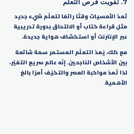
7. تفويت فرص التعلّم
تُعدّ الأمسيات وقتًا رائعًا لتعلّم شيء جديد
مثل قراءة كتاب أو الالتحاق بدورة تدريبية
عبر الإنترنت أو استكشاف هواية جديدة.
مع ذلك، يُعدّ التعلّم المستمر سمة شائعة
بين الأشخاص الناجحين. إنّه عالم سريع التغيّر،
لذا تُعدّ مواكبة العصر والتكيّف أمرًا بالغ
الأهمية
.