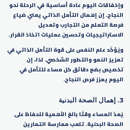
وإخفاقات اليوم عادة أساسية في الرحلة نحو
النجاح. إن إهمال التأمل الذاتي يعني ضياع
فرصة التعلم من التجارب وتعديل
الاستراتيجيات وتحسين عمليات اتخاذ القرار.
ويُؤكّد علم النفس على قوة التأمل الذاتي في
تعزيز النمو والتطور الشخصي. لذا، إن
تخصيص بضع دقائق كل مساء للتأمل في
اليوم يعزز فرص النجاح.
3. إهمال الصحة البدنية
يُعدّ المساء وقتًا بالغ الأهمية للحفاظ على
الصحة البدنية. تلعب ممارسة التمارين