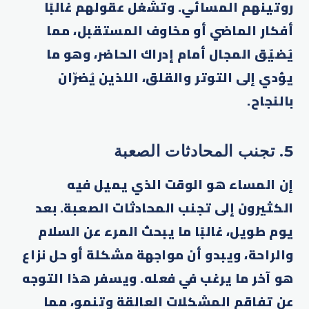
روتينهم المسائي. وتشغل عقولهم غالبًا
أفكار الماضي أو مخاوف المستقبل، مما
يُضيّق المجال أمام إدراك الحاضر، وهو ما
يؤدي إلى التوتر والقلق، اللذين يُضرّان
بالنجاح.
5. تجنب المحادثات الصعبة
إن المساء هو الوقت الذي يميل فيه
الكثيرون إلى تجنب المحادثات الصعبة. بعد
يوم طويل، غالبًا ما يبحث المرء عن السلام
والراحة، ويبدو أن مواجهة مشكلة أو حل نزاع
هو آخر ما يرغب في فعله. ويسفر هذا التوجه
عن تفاقم المشكلات العالقة وتنمو، مما