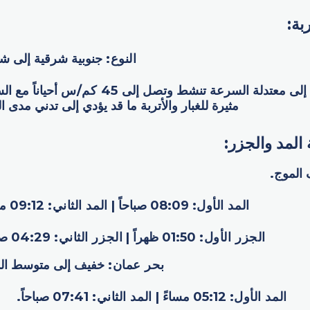
بة:
النوع
:
جنوبية شرقية إلى شم
إلى معتدلة السرعة تنشط وتصل إلى
45
كم/س
أحياناً مع ا
مثيرة للغبار والأتربة ما قد يؤدي إلى تدني مدى ال
المد والجزر:
الموج.
المد الأول
:
08:09 صباحاً |
المد الثاني
:
09:12 مساءً.
الجزر الأول
:
01:50 ظهراً |
الجزر الثاني
:
04:29 صباحاً.
بحر عمان
:
خفيف إلى متوسط الم
المد الأول
:
05:12 مساءً |
المد الثاني
:
07:41 صباحاً.