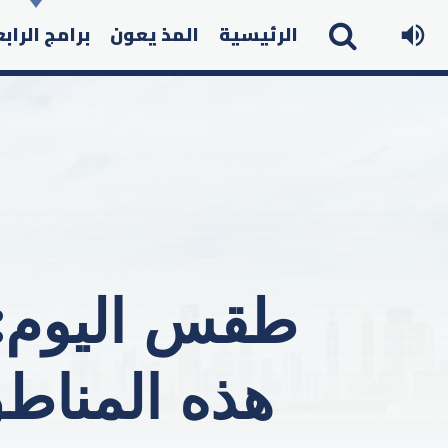
الرئيسية
المذ يعون
برامج الراب
طقس اليوم: 
هذه المناطق..