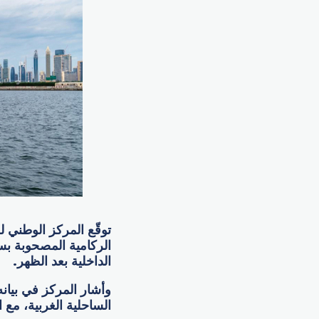
توقّع المركز الوطني 
الركامية المصحوبة ب
الداخلية بعد الظهر.
وأشار المركز في بيان
الساحلية الغربية، مع