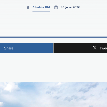
Alrabia FM
24 June 2026
Share
Twee
p