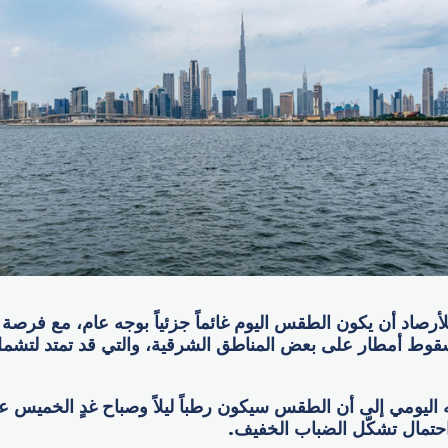
للأرصاد أن يكون الطقس اليوم غائماً جزئياً بوجه عام، مع فر
سقوط أمطار على بعض المناطق الشرقية، والتي قد تمتد لتشم
ه اليومي إلى أن الطقس سيكون رطباً ليلاً وصباح غدٍ الخميس
 احتمال تشكّل الضباب الخفيف.