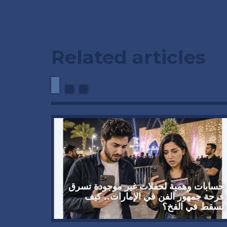
Related articles
حسابات وهمية لحفلات غير موجودة تسرق
دعوة من
فرحة جمهور الفن في الإمارات.. كيف
تسقط في الفخ؟
أكتوبر