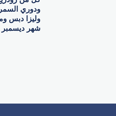
ودوري السمرا
وليزا دبس وما
شهر ديسمبر على 