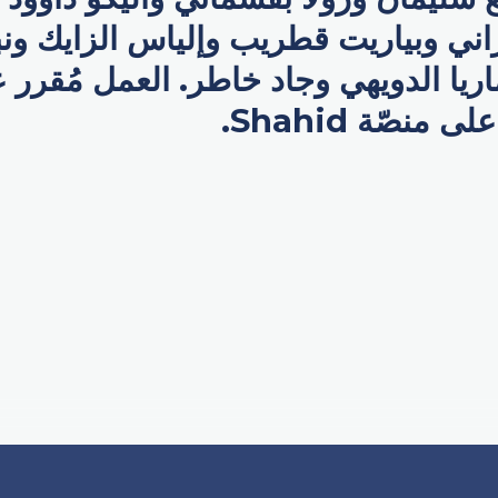
ني وبياريت قطريب وإلياس الزايك ون
ريا الدويهي وجاد خاطر. العمل مُقرر
منصّة Shahid.
p