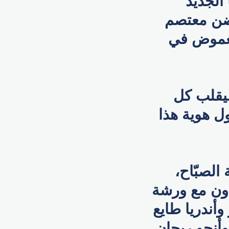
لجديد
ضن معتصم
لغموض في
سيقلب كل
ل هوية هذا
 شركة الصبّاح،
عاون مع ورشة
أندريا طايع
وأنجو ريحان