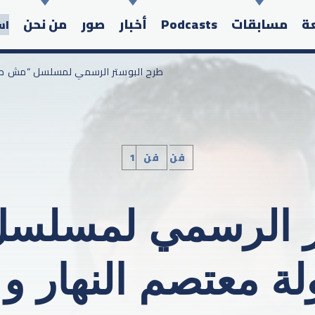
عة
مسابقات
Podcasts
أخبار
صور
من نحن
اس
/ طرح البوستر الرسمي لمسلسل “مش مهم
1فن
فن
Search in the website:
ر الرسمي لمسلس
ة معتصم النهار و أ