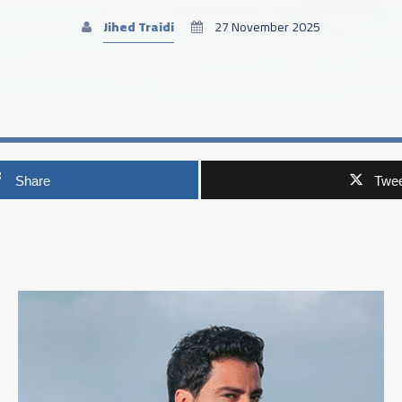
Jihed Traidi
27 November 2025
Share
Twee
p