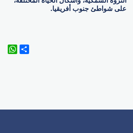
الثروة السمكية، وأشكال الحياة المختلفة،
على شواطئ جنوب أفريقيا.
WhatsApp
Share