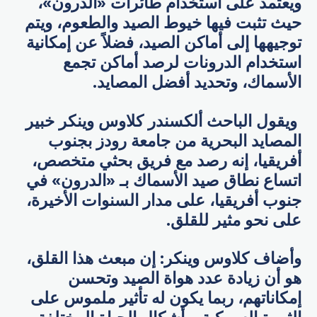
ويعتمد على استخدام طائرات «الدرون»،
حيث تثبت فيها خيوط الصيد والطعوم، ويتم
توجيهها إلى أماكن الصيد، فضلاً عن إمكانية
استخدام الدرونات لرصد أماكن تجمع
الأسماك، وتحديد أفضل المصايد.
ويقول الباحث ألكسندر كلاوس وينكر خبير
المصايد البحرية من جامعة رودز بجنوب
أفريقيا، إنه رصد مع فريق بحثي متخصص،
اتساع نطاق صيد الأسماك بـ «الدرون» في
جنوب أفريقيا، على مدار السنوات الأخيرة،
على نحو مثير للقلق.
وأضاف كلاوس وينكر: إن مبعث هذا القلق،
هو أن زيادة عدد هواة الصيد وتحسن
إمكاناتهم، ربما يكون له تأثير ملموس على