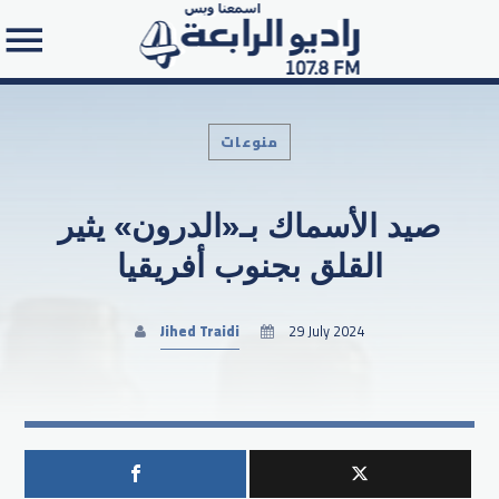
منوعات
صيد الأسماك بـ«الدرون» يثير
Search in the website:
القلق بجنوب أفريقيا
Jihed Traidi
29 July 2024