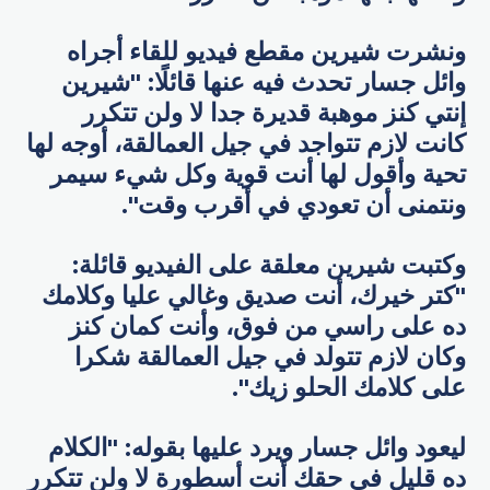
ونشرت شيرين مقطع فيديو للقاء أجراه
وائل جسار تحدث فيه عنها قائلًا: "شيرين
إنتي كنز موهبة قديرة جدا لا ولن تتكرر
كانت لازم تتواجد في جيل العمالقة، أوجه لها
تحية وأقول لها أنت قوية وكل شيء سيمر
ونتمنى أن تعودي في أقرب وقت".
وكتبت شيرين معلقة على الفيديو قائلة:
"كتر خيرك، أنت صديق وغالي عليا وكلامك
ده على راسي من فوق، وأنت كمان كنز
وكان لازم تتولد في جيل العمالقة شكرا
على كلامك الحلو زيك".
ليعود وائل جسار ويرد عليها بقوله: "الكلام
ده قليل في حقك أنت أسطورة لا ولن تتكرر