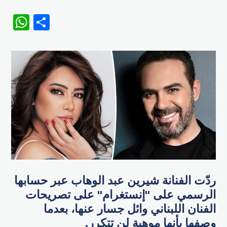
WhatsApp
Share
ردّت الفنانة شيرين عبد الوهاب عبر حسابها
الرسمي على "إنستغرام" على تصريحات
الفنان اللبناني وائل جسار عنها، بعدما
وصفها بأنها موهبة لن تتكرر.