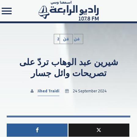
2فن
فن
شيرين عبد الوهاب تردّ على
Search in the website:
تصريحات وائل جسار
Jihed Traidi
24 September 2024