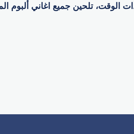
بذات الوقت، تلحين جميع اغاني ألبوم ا
p