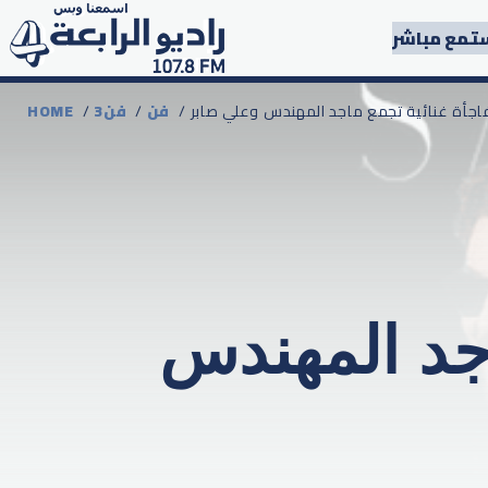
تمع مباشر
مفاجأة غنائية تجمع ماجد المهندس وعلي صابر
فن
/
3فن
/
HOME
اجد المهندس