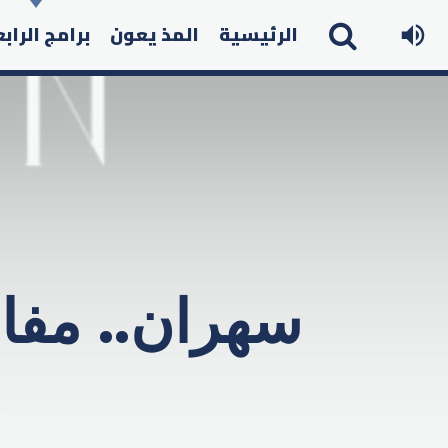
الرئيسية
المذ يعون
برامج الراب
سهران.. مفاج