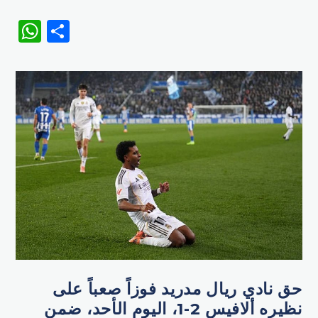
WhatsApp
Share
حق نادي ريال مدريد فوزاً صعباً على
نظيره ألافيس 2-1، اليوم الأحد، ضمن