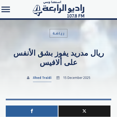
رياضـة
ريال مدريد يفوز بشق الأنفس
Search in the website:
على ألافيس
Jihed Traidi
15 December 2025