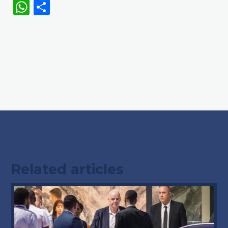
WhatsApp
Share
Related articles