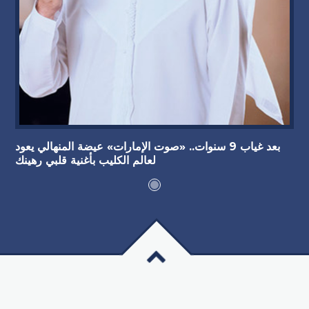
بعد غياب 9 سنوات.. «صوت الإمارات» عيضة المنهالي يعود
لعالم الكليب بأغنية قلبي رهينك