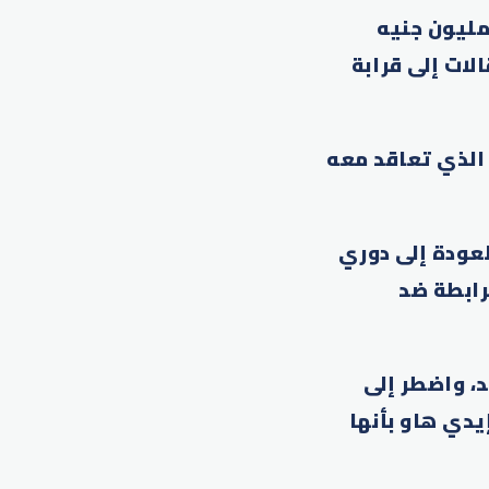
 إيزاك في عقد طويل الأمد تبلغ قيمته وفقا لوسائل إعلام 125 مليون جنيه
نتقالات إلى قرابة
الذي تعاقد معه
 للعودة إلى دوري
رابطة ضد
، واضطر إلى
دي هاو بأنها