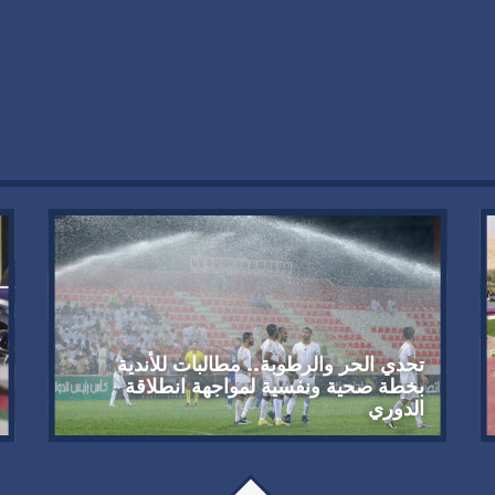
تحدي الحر والرطوبة.. مطالبات للأندية
بخطة صحية ونفسية لمواجهة انطلاقة
الدوري