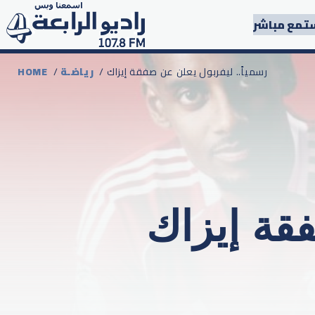
تمع مباشر
/ رسمياً.. ليفربول يعلن عن صفقة إيزاك
رياضـة
/
HOME
فقة إيزاك