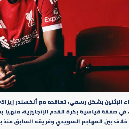
ء الإثنين بشكل رسمي، تعاقده مع ألكسندر إيزاك 
 في صفقة قياسية بكرة القدم الإنجليزية، منهيا ب
لاف بين المهاجم السويدي وفريقه السابق منذ ب