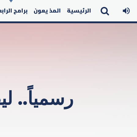
الرئيسية
المذ يعون
برامج الراب
رسمياً.. ل