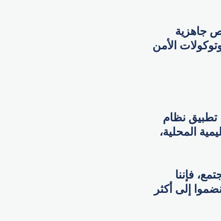
ص جاهزية
وتوكولات الأمن
 تطبيق نظام
يمية المحلية،
مع، فإننا
انضموا إلى أكثر