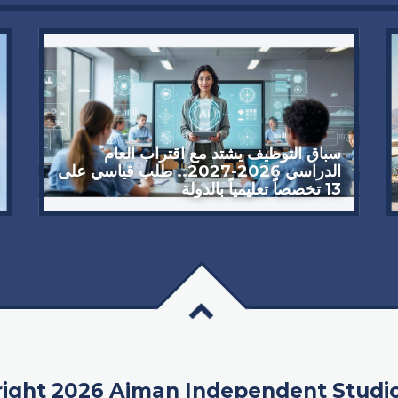
سباق التوظيف يشتد مع اقتراب العام
الدراسي 2026-2027.. طلب قياسي على
13 تخصصاً تعليمياً بالدولة
ight 2026 Ajman Independent Studi