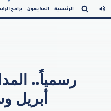
الرئيسية
المذ يعون
برامج الراب
أبريل و