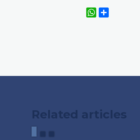
WhatsAp
Share
Related articles