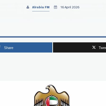
Alrabia FM
16 April 2026
Share
Twee
p