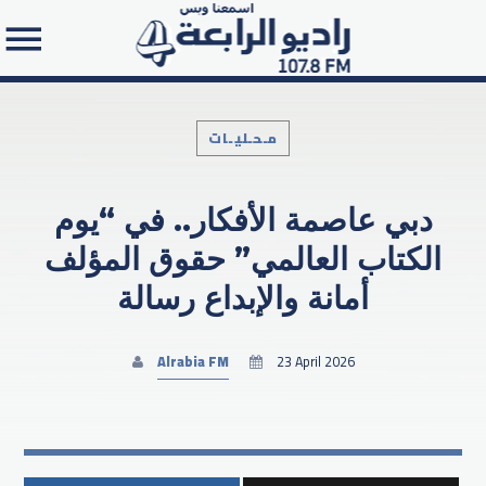
مـحـليـات
دبي عاصمة الأفكار.. في “يوم
Search in the website:
الكتاب العالمي” حقوق المؤلف
أمانة والإبداع رسالة
Alrabia FM
23 April 2026