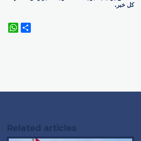
كل خبر.
WhatsApp
Share
Related articles