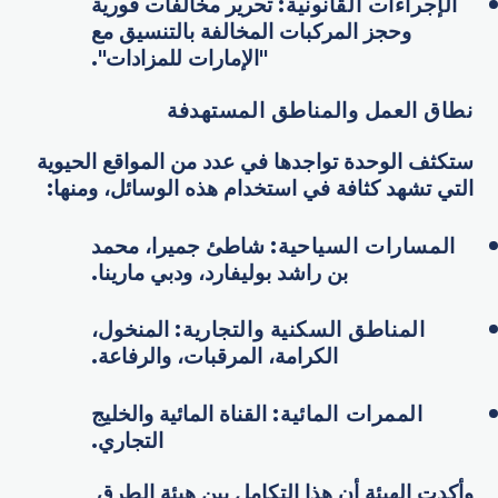
الإجراءات القانونية:
تحرير مخالفات فورية
وحجز المركبات المخالفة بالتنسيق مع
"الإمارات للمزادات".
نطاق العمل والمناطق المستهدفة
ستكثف الوحدة تواجدها في عدد من المواقع الحيوية
التي تشهد كثافة في استخدام هذه الوسائل، ومنها:
المسارات السياحية:
شاطئ جميرا، محمد
بن راشد بوليفارد، ودبي مارينا.
المناطق السكنية والتجارية:
المنخول،
الكرامة، المرقبات، والرفاعة.
الممرات المائية:
القناة المائية والخليج
التجاري.
وأكدت الهيئة أن هذا التكامل بين هيئة الطرق