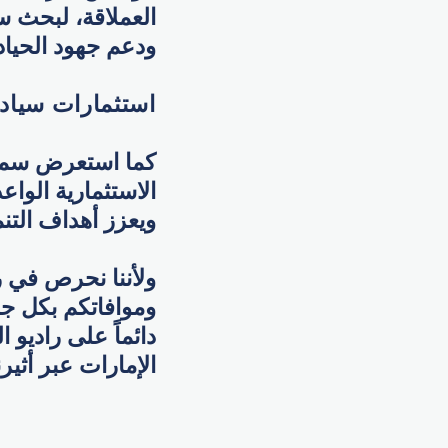
العملاقة، لبحث سب
ودعم جهود الحياد
استثمارات سيادي
كما استعرض سموه
الاستثمارية الواع
ويعزز أهداف التنم
ولأننا نحرص في ر
وموافاتكم بكل جدي
دائماً على راديو 
الإمارات عبر أثيرن