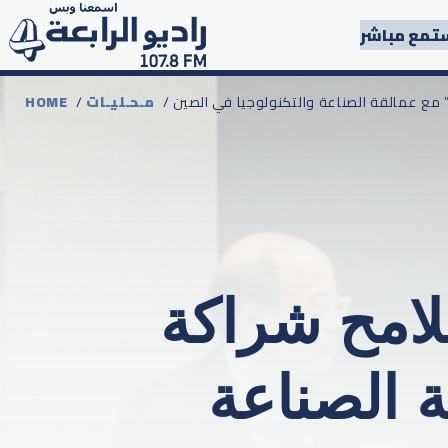
تمع مباشر
ة” مع عمالقة الصناعة والتكنولوجيا في الصين
مـحـليـات
/
HOME
لامح شراكة
ة الصناعة