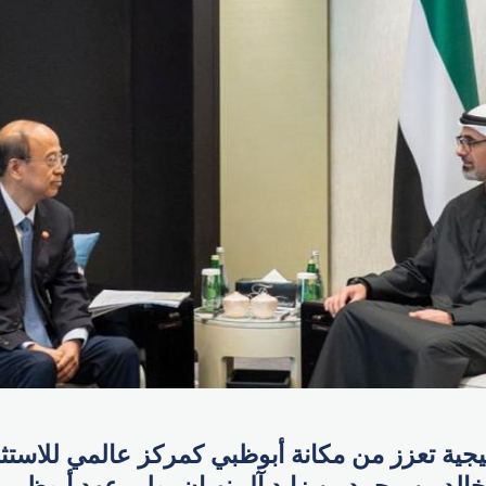
ية تعزز من مكانة أبوظبي كمركز عالمي للاستثمار