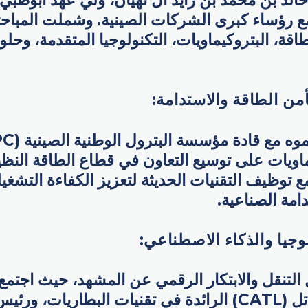
لد بن محمد بن زايد آل نهيان، ولي عهد أبوظبي
ع رؤساء كبرى الشركات الصينية. وشملت المبا
اقة، البتروكيماويات، التكنولوجيا المتقدمة، وحلو
من الطاقة والاستدامة:
يماويات على توسيع التعاون في قطاع الطاقة الن
 مع توظيف التقنيات الحديثة لتعزيز الكفاءة التشغي
مة الصناعية.
وجيا والذكاء الاصطناعي:
التنقل والابتكار الرقمي عن المشهد، حيث اجتم
مؤسس شركة كاتل (CATL) الرائدة في تقنيات البطاريا