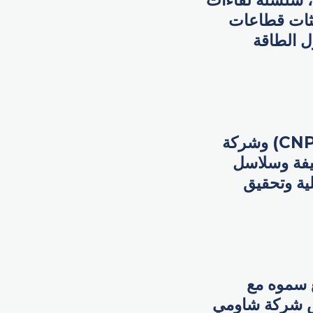
، سلسلة لقاءات
حثات قطاعات
ل الطاقة
ركزت لقاءات سموه مع قادة مؤسسة البترول الوطنية الصينية (CNPC) وشركة
ظيفة وسلاسل
لية وتحقيق
ع سموه مع
ت، ورئيس شركة شاومي