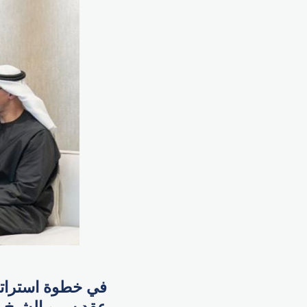
في خطوة استراتيج