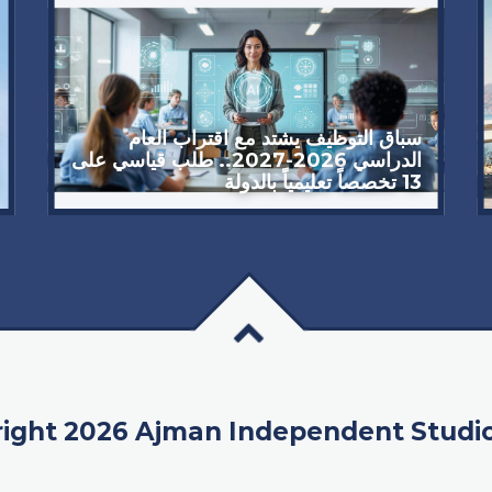
سباق التوظيف يشتد مع اقتراب العام
الدراسي 2026-2027.. طلب قياسي على
13 تخصصاً تعليمياً بالدولة
ight 2026 Ajman Independent Studi