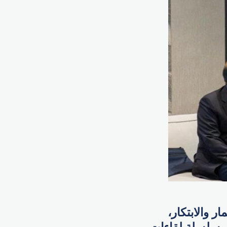
 والابتكار،