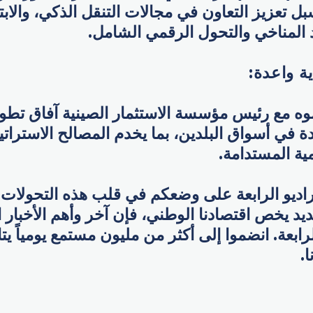
ل تعزيز التعاون في مجالات التنقل الذكي، والابت
 المناخي والتحول الرقمي الشامل.
ة واعدة:
 مع رئيس مؤسسة الاستثمار الصينية آفاق تطو
دة في أسواق البلدين، بما يخدم المصالح الاسترات
ية المستدامة.
اديو الرابعة على وضعكم في قلب هذه التحولات 
د يخص اقتصادنا الوطني، فإن آخر وأهم الأخبار ال
الرابعة. انضموا إلى أكثر من مليون مستمع يومياً ي
ا.
p