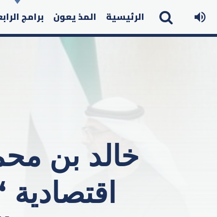
الرئيسية
المذ يعون
برامج الراب
خالد بن محم
اقتصادية “