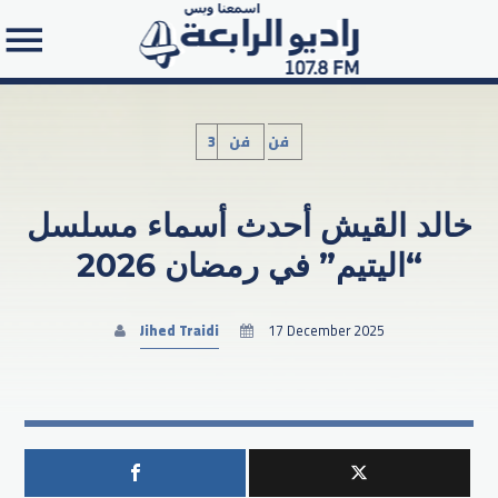
3فن
فن
خالد القيش أحدث أسماء مسلسل
Search in the website:
“اليتيم” في رمضان 2026
Jihed Traidi
17 December 2025