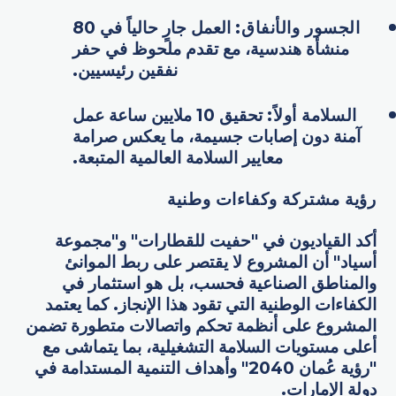
الجسور والأنفاق:
العمل جارٍ حالياً في 80
منشأة هندسية، مع تقدم ملحوظ في حفر
نفقين رئيسيين.
السلامة أولاً:
تحقيق 10 ملايين ساعة عمل
آمنة دون إصابات جسيمة، ما يعكس صرامة
معايير السلامة العالمية المتبعة.
رؤية مشتركة وكفاءات وطنية
أكد القياديون في "حفيت للقطارات" و"مجموعة
أسياد" أن المشروع لا يقتصر على ربط الموانئ
والمناطق الصناعية فحسب، بل هو استثمار في
الكفاءات الوطنية التي تقود هذا الإنجاز. كما يعتمد
المشروع على أنظمة تحكم واتصالات متطورة تضمن
أعلى مستويات السلامة التشغيلية، بما يتماشى مع
"رؤية عُمان 2040" وأهداف التنمية المستدامة في
دولة الإمارات.