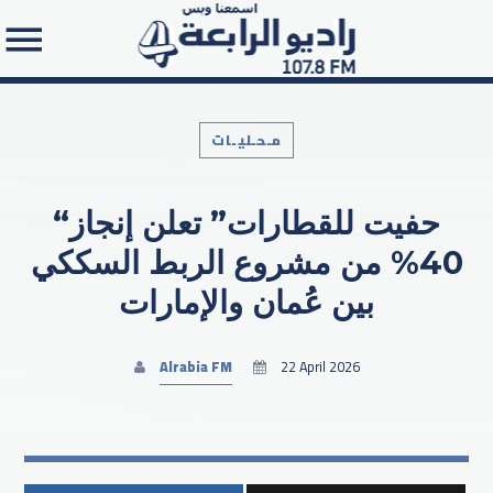
مـحـليـات
“حفيت للقطارات” تعلن إنجاز
Search in the website:
40% من مشروع الربط السككي
بين عُمان والإمارات
Alrabia FM
22 April 2026