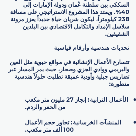
السككي بين سلطنة عُمان ودولة الإمارات إلى
40%. ويمتد هذا المشروع الاستراتيجي على مسافة
238 كيلومتراً، ليكون شريان حياة جديداً يعزز مرونة
سلاسل الإمداد والتكامل الاقتصادي بين البلدين
الشقيقين.
تحديات هندسية وأرقام قياسية
تتسارع الأعمال الإنشائية في مواقع حيوية مثل العين
والبريمي ووادي الجزي وصحار، حيث يمر المسار عبر
تضاريس جبلية وأودية عميقة تطلبت حلولاً هندسية
متطورة:
الأعمال الترابية:
إنجاز 27 مليون متر مكعب
من الحفر والردم.
المنشآت الخرسانية:
تجاوز حجم الأعمال
100 ألف متر مكعب.