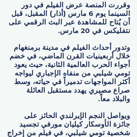
وقررت المنصة عرض الفيلم في دور
السينما يوم 6 مارس (أذار) المقبل، قبل
أن يُتاح للمشاهدة عبر البث الرقمي على
نتفليكس في 20 مارس.
وتدور أحداث الفيلم في مدينة برمنغهام
خلال أربعينيات القرن الماضي، في خضم
أجواء الحرب العالمية الثانية، حيث يعود
تومي شيلبي من منفاه الإجباري ليواجه
أكثر المواجهات تدميراً في حياته، وسط
صراع مصيري يهدد مستقبل العائلة
والبلاد معاً.
ويواصل النجم الإيرلندي الحائز على
جائزة الأوسكار كيليان مورفي تجسيد
شخصية تومي شيلبي، في فيلم من إخراج