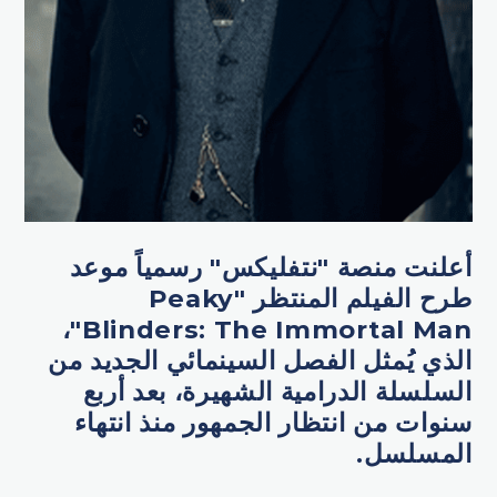
أعلنت منصة "نتفليكس" رسمياً موعد
طرح الفيلم المنتظر "Peaky
Blinders: The Immortal Man"،
الذي يُمثل الفصل السينمائي الجديد من
السلسلة الدرامية الشهيرة، بعد أربع
سنوات من انتظار الجمهور منذ انتهاء
المسلسل.