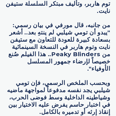
توم هاربر، وتأليف مبتكر السلسلة ستيفن
نايت.
من جانبه، قال مورفي في بيان رسمي:
"يبدو أن تومي شيلبي لم ينتهِ بعد.. أشعر
بسعادة كبيرة للعودة للتعاون مع ستيفن
نايت وتوم هاربر في النسخة السينمائية
من Peaky Blinders.. هذا الفيلم صُنع
خصيصاً لإرضاء جمهور المسلسل
الأوفياء".
وبحسب الملخص الرسمي، فإن تومي
شيلبي يجد نفسه مدفوعاً لمواجهة ماضيه
وشياطينه الداخلية وسط فوضى الحرب،
في اختبار حاسم يفرض عليه الاختيار بين
إنقاذ إرثه أو تدميره بالكامل.