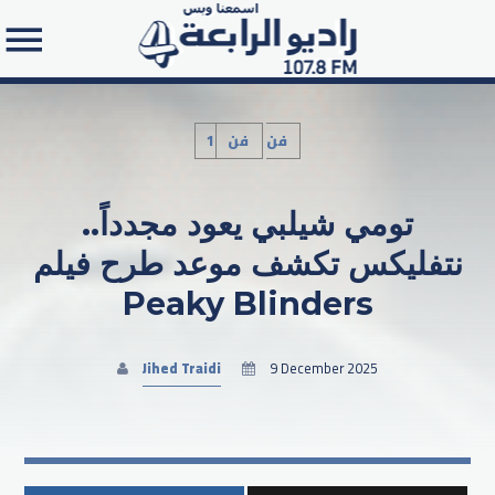
1فن
فن
تومي شيلبي يعود مجدداً..
Search in the website:
نتفليكس تكشف موعد طرح فيلم
Peaky Blinders
Jihed Traidi
9 December 2025