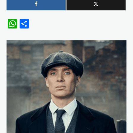
WhatsApp
Share