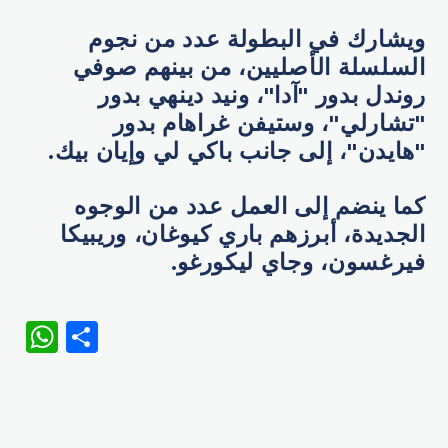
ويشارك في البطولة عدد من نجوم
السلسلة الأصليين، من بينهم صوفي
روندل بدور "آدا"، ونيد دينهي بدور
"تشارلي"، وستيفن غراهام بدور
"هايدن"، إلى جانب باكي لي وإيان بيك.
كما ينضم إلى العمل عدد من الوجوه
الجديدة، أبرزهم باري كيوغان، وريبيكا
فيرغسون، وجاي ليكور
غو.
WhatsApp
Share