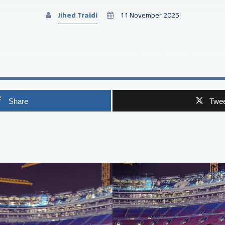
Jihed Traidi
11 November 2025
Share
Twee
p