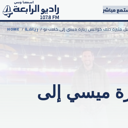
تمع مباشر
صيل مثيرة خلف كواليس زيارة ميسي إلى كامب نو
رياضـة
/
HOME
رة ميسي إلى