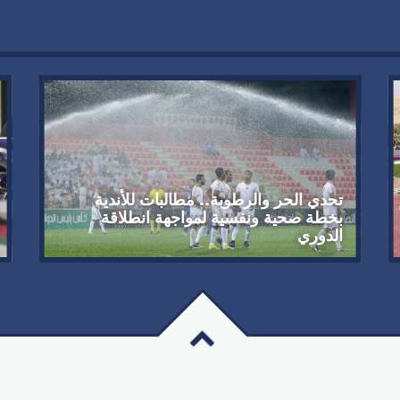
تحدي الحر والرطوبة.. مطالبات للأندية
بخطة صحية ونفسية لمواجهة انطلاقة
الدوري