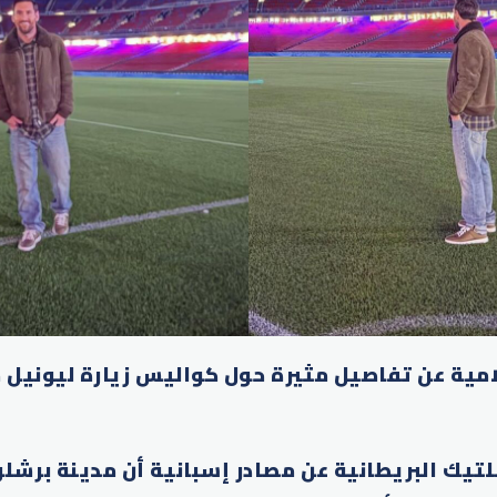
مية عن تفاصيل مثيرة حول كواليس زيارة ليونيل 
لتيك البريطانية عن مصادر إسبانية أن مدينة برشل