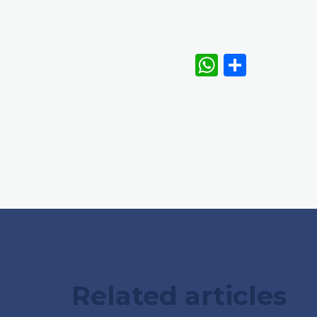
WhatsAp
Share
Related articles