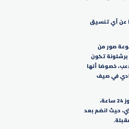
ا عن أي تنسيق
وعة صور من
 برشلونة تكون
عب، خصوصًا أنها
نادي في صيف
ووفقًا لتقارير إسبانية، فإن رحلة ميسي كانت قصيرة للغاية، لم تتجاوز 24 ساعة،
ي، حيث انضم بعد
قبلة.