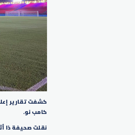
كشفت تقارير إعلا
كامب نو.
نقلت صحيفة ذا أث