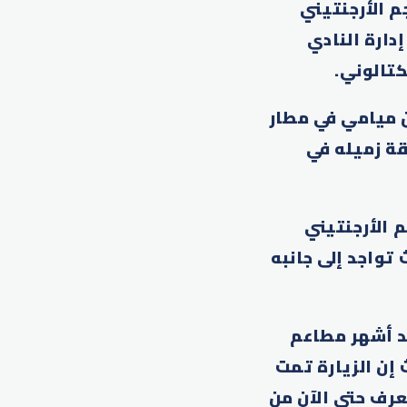
م الأرجنتيني
دارة النادي
كتالوني.
 ميامي في مطار
قة زميله في
 الأرجنتيني
تواجد إلى جانبه
د أشهر مطاعم
 إن الزيارة تمت
عرف حتى الآن من