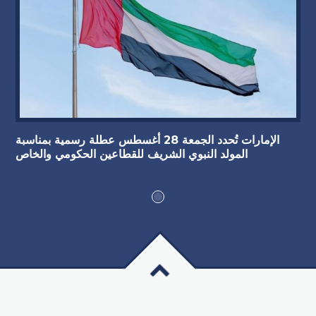
الإمارات تُحدد الجمعة 28 أغسطس عطلة رسمية بمناسبة
المولد النبوي الشريف للقطاعين الحكومي والخاص