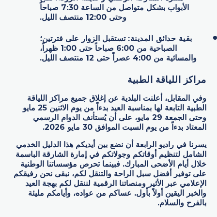
الأبواب بشكل متواصل من الساعة 7:30 صباحاً
وحتى 12:00 منتصف الليل.
بقية حدائق المدينة:
تستقبل الزوار على فترتين؛
الصباحية من 6:00 صباحاً حتى 1:00 ظهراً،
والمسائية من 4:00 عصراً حتى 12 منتصف الليل.
مراكز اللياقة الطبية
وفي المقابل، أعلنت البلدية عن إغلاق جميع مراكز اللياقة
الطبية التابعة لها بمناسبة العيد بدءاً من يوم الاثنين 25 مايو
وحتى الجمعة 29 مايو، على أن يُستأنف الدوام الرسمي
المعتاد بدءاً من يوم السبت الموافق 30 مايو 2026.
يسرنا في راديو الرابعة أن نضع بين أيديكم هذا الدليل الخدمي
الشامل لتنظيم أوقاتكم وجولاتكم في إمارة الشارقة الباسمة
خلال أيام الأضحى المبارك. فبينما تحرص مؤسساتنا الوطنية
على توفير أفضل سبل الراحة والتنقل لكم، نبقى نحن رفيقكم
الإعلامي عبر الأثير ومنصاتنا الرقمية لننقل لكم بهجة العيد
والخبر اليقين أولاً بأول. عساكم من عواده، وأيامكم مليئة
بالفرح والسلام.