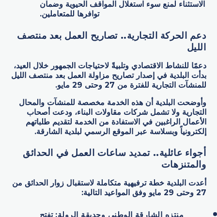
الاستثناء لمنع سوء استغلال المواقف الحيوية وضمان
توافرها للمتعاملين.
دعم الحركة التجارية.. تصاريح العمل بعد منتصف
الليل
دعمًا للنشاط الاقتصادي وتلبيةً لاحتياجات الجمهور خلال العيد،
بدأت البلدية في إصدار تصاريح مزاولة العمل بعد منتصف الليل
للمنشآت التجارية للفترة من 27 وحتى 29 مايو.
وأوضحت البلدية أن هذه الخدمة مخصصة للمنشآت والمحال
التجارية ولا تشمل شركات مقاولات البناء، ودعت أصحاب
الأعمال الراغبين في الاستفادة من الخدمة لتقديم طلباتهم
إلكترونياً وبسلاسة عبر الموقع الرسمي لبلدية الشارقة.
أجواء عائلية.. تمديد ساعات العمل في الحدائق
والمتنزهات
أعدت البلدية خطة ترفيهية متكاملة لاستقبال زوار الحدائق من
27 وحتى 29 مايو وفق المواعيد التالية:
منتزه الشارقة الوطني وحديقة الرولة:
تفتح