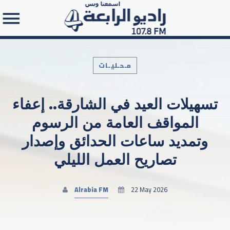
مـحـليـات
تسهيلات العيد في الشارقة.. إعفاء
Search in the website:
المواقف العامة من الرسوم
وتمديد ساعات الحدائق وإصدار
تصاريح العمل الليلي
Alrabia FM
22 May 2026