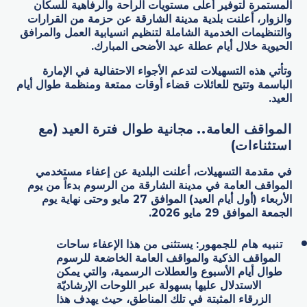
المستمرة لتوفير أعلى مستويات الراحة والرفاهية للسكان
والزوار، أعلنت بلدية مدينة الشارقة عن حزمة من القرارات
والتنظيمات الخدمية الشاملة لتنظيم انسيابية العمل والمرافق
الحيوية خلال أيام عطلة عيد الأضحى المبارك.
وتأتي هذه التسهيلات لتدعم الأجواء الاحتفالية في الإمارة
الباسمة وتتيح للعائلات قضاء أوقات ممتعة ومنظمة طوال أيام
العيد.
المواقف العامة.. مجانية طوال فترة العيد (مع
استثناءات)
في مقدمة التسهيلات، أعلنت البلدية عن إعفاء مستخدمي
المواقف العامة في مدينة الشارقة من الرسوم بدءاً من يوم
الأربعاء (أول أيام العيد) الموافق 27 مايو وحتى نهاية يوم
الجمعة الموافق 29 مايو 2026.
تنبيه هام للجمهور:
يستثنى من هذا الإعفاء ساحات
المواقف الذكية والمواقف العامة الخاضعة للرسوم
طوال أيام الأسبوع والعطلات الرسمية، والتي يمكن
الاستدلال عليها بسهولة عبر اللوحات الإرشاديّة
الزرقاء المثبتة في تلك المناطق، حيث يهدف هذا