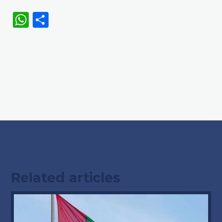
WhatsApp
Share
Related articles