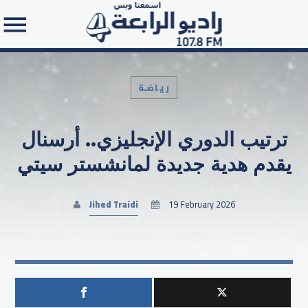
رياضـة
ترتيب الدوري الإنجليزي.. أرسنال
Search in the website:
يقدم هدية جديدة لمانشستر سيتي
Jihed Traidi
19 February 2026