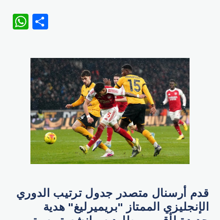
WhatsApp
Share
قدم أرسنال متصدر جدول ترتيب الدوري
الإنجليزي الممتاز "بريميرليغ" هدية