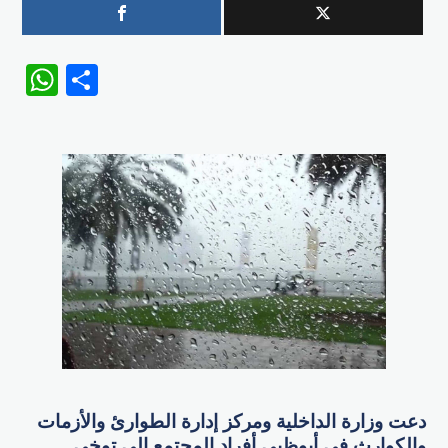
WhatsApp
Share
دعت وزارة الداخلية ومركز إدارة الطوارئ والأزمات
والكوارث في أبوظبي أفراد المجتمع إلى توخي