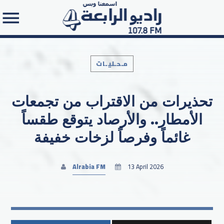
مـحـليـات
تحذيرات من الاقتراب من تجمعات
Search in the website:
الأمطار.. والأرصاد يتوقع طقساً
غائماً وفرصاً لزخات خفيفة
Alrabia FM
13 April 2026