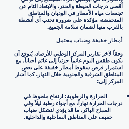
أقصى درجات الحيطة والحذر، والابتعاد التام عن
تجمعات مياه الأمطار في الوديان والمناطق
المنخفضة، مؤكدة على ضرورة تجنب أي أنشطة
بالقرب منها لضمان سلامة الجميع.
أمطار خفيفة وضباب محتمل
وفقاً لآخر تقارير المركز الوطني للأرصاد، يُتوقع أن
يكون طقس اليوم غائماً جزئياً إلى غائم أحياناً، مع
استمرار فرص سقوط أمطار خفيفة على بعض
المناطق الشرقية والجنوبية خلال النهار. كما أشار
المركز إلى:
الحرارة والرطوبة
:
ارتفاع ملحوظ في
درجات الحرارة نهاراً، مع أجواء رطبة ليلاً وفي
الصباح الباكر، ما قد يؤدي لتشكل ضباب
خفيف على المناطق الساحلية والداخلية.