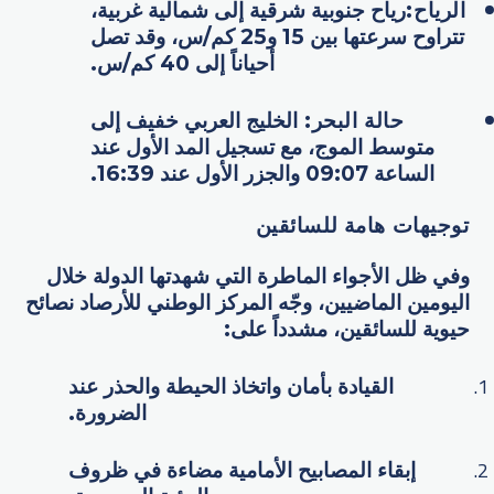
الرياح
:
رياح جنوبية شرقية إلى شمالية غربية،
تتراوح سرعتها بين 15 و25 كم/س، وقد تصل
أحياناً إلى 40 كم/س.
حالة البحر
:
الخليج العربي خفيف إلى
متوسط الموج، مع تسجيل المد الأول عند
الساعة 09:07 والجزر الأول عند 16:39.
توجيهات هامة للسائقين
وفي ظل الأجواء الماطرة التي شهدتها الدولة خلال
اليومين الماضيين، وجّه المركز الوطني للأرصاد نصائح
حيوية للسائقين، مشدداً على:
القيادة بأمان واتخاذ الحيطة والحذر عند
الضرورة.
إبقاء المصابيح الأمامية مضاءة في ظروف